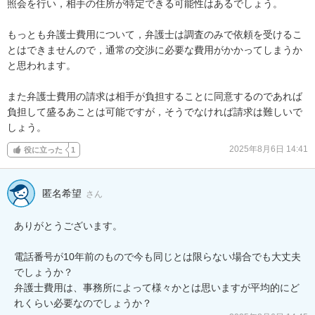
照会を行い，相手の住所が特定できる可能性はあるでしょう。

もっとも弁護士費用について，弁護士は調査のみで依頼を受けるこ
とはできませんので，通常の交渉に必要な費用がかかってしまうか
と思われます。

また弁護士費用の請求は相手が負担することに同意するのであれば
負担して盛るあことは可能ですが，そうでなければ請求は難しいで
しょう。
2025年8月6日 14:41
役に立った
1
匿名希望
さん
ありがとうございます。

電話番号が10年前のもので今も同じとは限らない場合でも大丈夫
でしょうか？

弁護士費用は、事務所によって様々かとは思いますが平均的にど