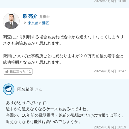
2025年8月6日 14:45
泉 亮介
弁護士
東京都
>
港区
調査により判明する場合もあれば途中から追えなくなってしまうリ
スクも勿論あるかと思われます。

費用については事務所ごとに異なりますが２０万円前後の着手金と
成功報酬となるかと思われます。
2025年8月6日 16:47
役に立った
1
匿名希望
さん
ありがとうございます。

途中から追えなくなるケースもあるのですね。

今回の、10年前の電話番号・以前の職場2社だけの情報では弱く、
2025年8月6日 18:19