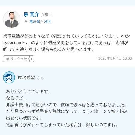
泉 亮介
弁護士
東京都
>
港区
携帯電話がどのような形で変更されていってるかによります。auか
らdocomoへ、のように機種変更をしているだけであれば、期間が
経っても辿り着ける場合もあるかと思われます。
2025年8月7日 18:03
役に立った
1
匿名希望
さん
ありがとうございます。

なるほど…

弁護士費用は問題ないので、依頼できればと思っておりました。

ただ見つからず着手金が無駄になってしまうパターンが怖く踏み
出せない状態です。

電話番号が変わってしまっていた場合は、難しいのですね。
