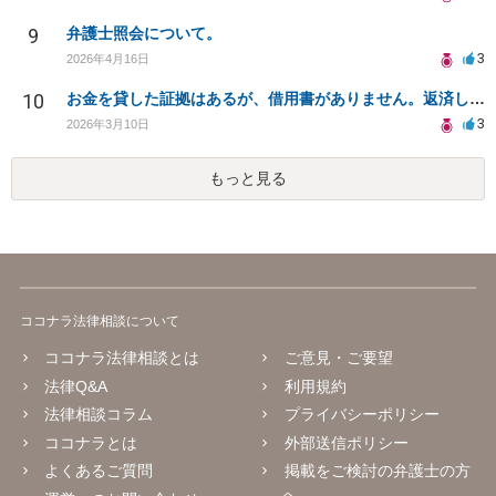
9
弁護士照会について。
3
2026年4月16日
10
お金を貸した証拠はあるが、借用書がありません。返済してもらうことは可能でしょうか？
3
2026年3月10日
もっと見る
ココナラ法律相談について
ココナラ法律相談とは
ご意見・ご要望
法律Q&A
利用規約
法律相談コラム
プライバシーポリシー
ココナラとは
外部送信ポリシー
よくあるご質問
掲載をご検討の弁護士の方
へ