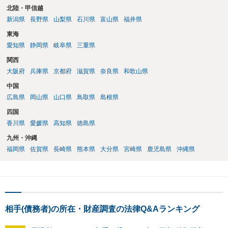
北陸・甲信越
新潟県
長野県
山梨県
石川県
富山県
福井県
東海
愛知県
静岡県
岐阜県
三重県
関西
大阪府
兵庫県
京都府
滋賀県
奈良県
和歌山県
中国
広島県
岡山県
山口県
鳥取県
島根県
四国
香川県
愛媛県
高知県
徳島県
九州・沖縄
福岡県
佐賀県
長崎県
熊本県
大分県
宮崎県
鹿児島県
沖縄県
相手(債務者)の所在・財産調査の法律Q&Aランキング