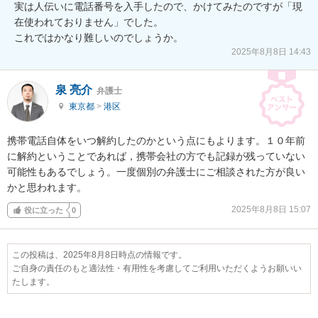
実は人伝いに電話番号を入手したので、かけてみたのですが「現
在使われておりません」でした。

これではかなり難しいのでしょうか。
2025年8月8日 14:43
泉 亮介
弁護士
東京都
>
港区
携帯電話自体をいつ解約したのかという点にもよります。１０年前
に解約ということであれば，携帯会社の方でも記録が残っていない
可能性もあるでしょう。一度個別の弁護士にご相談された方が良い
かと思われます。
2025年8月8日 15:07
役に立った
0
この投稿は、2025年8月8日時点の情報です。
ご自身の責任のもと適法性・有用性を考慮してご利用いただくようお願いい
たします。