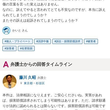
傷の言葉を言った覚えはありません。

なのに、訴えてやると言われてとても不安なのですが、本当に訴え
られてしまうのでしょうか？

またその訴えは起訴されてしまうのでしょうか？
かいと さん
個人・プライベート
誹謗中傷
訴訟・損害賠償請求
被害者
加害者
名誉毀損
弁護士からの回答タイムライン
藤川 久昭
弁護士
東京都
>
杉並区
本件は、法律相談になりえます。ご安心くださいね。実害があれ
ば、損害賠償請求されてしまう可能性はあります。ただ、請求額通
りが法的に認められるとは限らないです。損害賠償請求は可能です