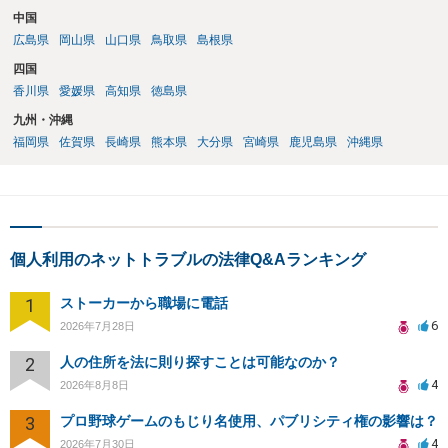
中国
広島県
岡山県
山口県
鳥取県
島根県
四国
香川県
愛媛県
高知県
徳島県
九州・沖縄
福岡県
佐賀県
長崎県
熊本県
大分県
宮崎県
鹿児島県
沖縄県
個人利用のネットトラブルの法律Q&Aランキング
1
ストーカーから職場に電話
6
2026年7月28日
2
人の住所を法に則り探すことは可能なのか？
4
2026年8月8日
3
プロ野球ゲームのもじり名使用、パブリシティ権の影響は？
4
2026年7月30日