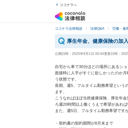
ココナラへ
ココナラ法律相談
法律Q&A
労働・雇用
厚生年金、健康保険の加
公開日時：
2025年8月1日 00:44
更新日時：
202
自宅から車で30分ほどの場所にあるショ
面接時に人手がすぐに欲しかったのか月
う状態です。

長期、週5、フルタイム勤務希望という
ます。

こうなればほぼ当然健康保険、厚生年金
ろ週20時間以上働くうえで希望があれば
また、週5日、フルタイム勤務希望ですが
・契約書の契約期間が8月末まで
