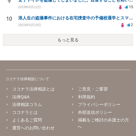
9
女子トイレを盗撮してしまいました。自首することも怖いです。どうすれば良いでしょうか。
15
2019年9月12日
10
浪人生の盗撮事件における在宅捜査中の予備校通学とスマートフォン押収について
2
2023年6月14日
もっと見る
ココナラ法律相談について
ココナラ法律相談とは
ご意見・ご要望
法律Q&A
利用規約
法律相談コラム
プライバシーポリシー
ココナラとは
外部送信ポリシー
よくあるご質問
掲載をご検討の弁護士の方
へ
運営へのお問い合わせ