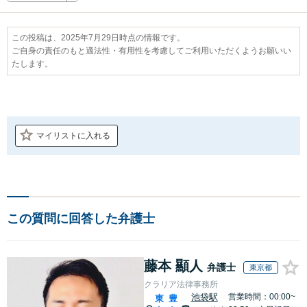
この投稿は、2025年7月29日時点の情報です。
ご自身の責任のもと適法性・有用性を考慮してご利用いただくようお願いい
たします。
マイリストに入れる
この質問に回答した弁護士
藤本 顯人
弁護士
東京都
クラリア法律事務所
池袋駅
営業時間：00:00~
東
豊