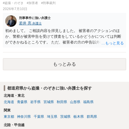
終わる可能性が高いかと存じます。 以上ご参考までに。
#盗撮・のぞき
#加害者
#刑事裁判
2026年7月10日
刑事事件に強い弁護士
若井 亮
弁護士
初めまして。 ご相談内容を拝見しました。 被害者のアクションのほ
か、警察が被害申告を受けて捜査をしているかどうかについては判断
ができかねるところです。 ただ、被害者の方の申告以外に証拠が無い
と思われることからすると、警察が事件化するのは難しいと思われま
す。 万が一、警察から連絡が来るようなことがあれば、その際に改め
て弁護士にご相談ください。
もっとみる
都道府県から盗撮・のぞきに強い弁護士を探す
北海道・東北
北海道
青森県
岩手県
宮城県
秋田県
山形県
福島県
関東
東京都
神奈川県
千葉県
埼玉県
茨城県
栃木県
群馬県
北陸・甲信越