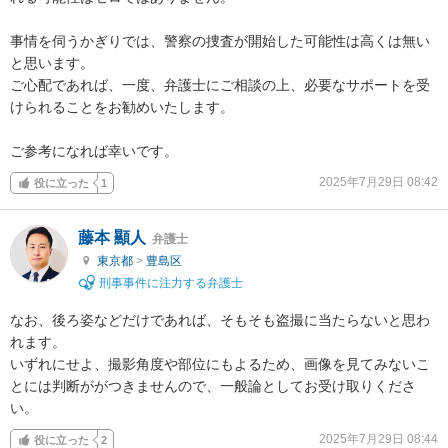
事情を伺うかぎりでは、警察の捜査が開始した可能性は高くは無い
と思います。

ご心配であれば、一度、弁護士にご相談の上、必要なサポートを受
けられることをお勧めいたします。

ご参考になれば幸いです。
2025年7月29日 08:42
役に立った
1
藤本 顯人
弁護士
東京都
>
豊島区
刑事事件に注力する弁護士
なお、後ろ姿などだけであれば、そもそも盗撮に当たらないと思わ
れます。

いずれにせよ、撮影角度や部位にもよるため、画像を見てみないこ
とには判断ががつきませんので、一般論としてお受け取りくださ
い。
2025年7月29日 08:44
役に立った
2