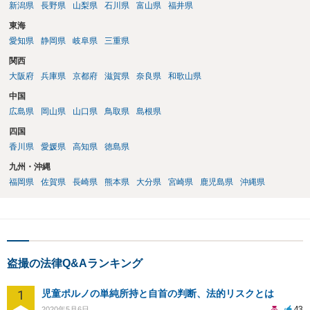
新潟県
長野県
山梨県
石川県
富山県
福井県
東海
愛知県
静岡県
岐阜県
三重県
関西
大阪府
兵庫県
京都府
滋賀県
奈良県
和歌山県
中国
広島県
岡山県
山口県
鳥取県
島根県
四国
香川県
愛媛県
高知県
徳島県
九州・沖縄
福岡県
佐賀県
長崎県
熊本県
大分県
宮崎県
鹿児島県
沖縄県
盗撮の法律Q&Aランキング
1
児童ポルノの単純所持と自首の判断、法的リスクとは
43
2020年5月6日