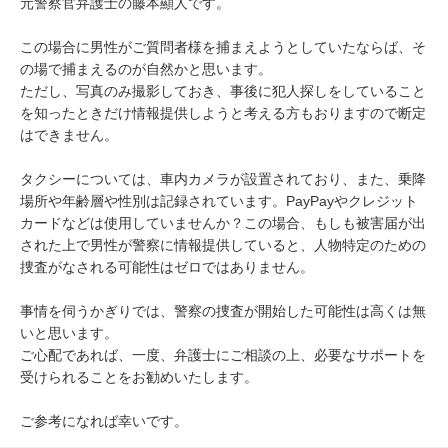
元警察官弁護士の藤本顯人です。

この場合に男性がご質問者様を捕まえようとしていたならば、そ
の場で捕まえるのが自然かと思います。

ただし、写真のみ撮影しておき、事後に犯人探しをしていること
を知ったときだけ情報提供しようと考える方もおりますので断定
はできません。

タクシーについては、車内カメラが設置されており、また、乗降
場所や年齢層や性別は記録されています。PayPayやクレジット
カードなどは使用していませんか？この場合、もしも被害届が出
された上で男性が警察に情報提供していると、人物特定のための
捜査がなされる可能性はゼロではありません。

事情を伺うかぎりでは、警察の捜査が開始した可能性は高くは無
いと思います。

ご心配であれば、一度、弁護士にご相談の上、必要なサポートを
受けられることをお勧めいたします。

ご参考になれば幸いです。