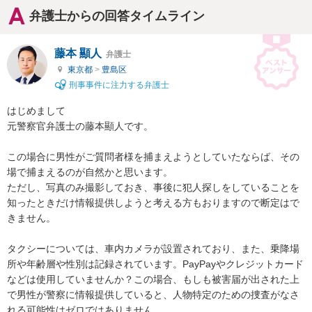
弁護士からの回答タイムライン
藤本 顯人
弁護士
東京都
>
豊島区
刑事事件に注力する弁護士
はじめまして

元警察官弁護士の藤本顯人です。

この場合に男性がご質問者様を捕まえようとしていたならば、その
場で捕まえるのが自然かと思います。

ただし、写真のみ撮影しておき、事後に犯人探しをしていることを
知ったときだけ情報提供しようと考える方もおりますので断定はで
きません。

タクシーについては、車内カメラが設置されており、また、乗降場
所や年齢層や性別は記録されています。PayPayやクレジットカード
などは使用していませんか？この場合、もしも被害届が出された上
で男性が警察に情報提供していると、人物特定のための捜査がなさ
れる可能性はゼロではありません。
