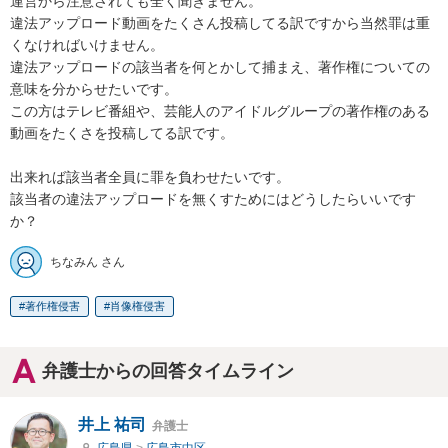
運営から注意されても全く聞きません。

違法アップロード動画をたくさん投稿してる訳ですから当然罪は重
くなければいけません。

違法アップロードの該当者を何とかして捕まえ、著作権についての
意味を分からせたいです。

この方はテレビ番組や、芸能人のアイドルグループの著作権のある
動画をたくさを投稿してる訳です。

出来れば該当者全員に罪を負わせたいです。

該当者の違法アップロードを無くすためにはどうしたらいいです
か？
ちなみん さん
著作権侵害
肖像権侵害
弁護士からの回答タイムライン
井上 祐司
弁護士
広島県
>
広島市中区