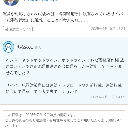
運営が対応しないのであれば、各都道府県に設置されているサイバ
ー犯罪対策窓口に通報することが考えられます。
2025年7月10日 18:24
役に立った
0
ちなみん
さん
インターネットホットライン、ホットライン テレビ番組著作権 放
送コンテンツ適正流通推進連絡会に通報したら対応してもらえま
せんでした？

サイバー犯罪対策窓口は違法アップロードや無断転載、違法転載
について通報しても大丈夫でしょうか？
2025年7月11日 04:09
この投稿は、2025年7月10日時点の情報です。
ご自身の責任のもと適法性・有用性を考慮してご利用いただくようお願いい
たします。