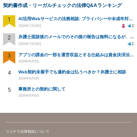
契約書作成・リーガルチェックの法律Q&Aランキング
1
AI活用Webサービスの法務相談: プライバシーや未成年対応など
2
2026年7月18日
2
弁護士面談後のメールでのその後の報告は無料になるが、弁護士として興味ありますか？
2
2026年7月26日
3
アプリの課金の一部を運営収益とする仕組みは資金決済法に該当しますか？
2026年8月8日
4
Web契約未着手でも違約金は払うべきか？弁護士に相談
2026年8月8日
5
事務所との契約に関して
2026年8月6日
ココナラ法律相談について