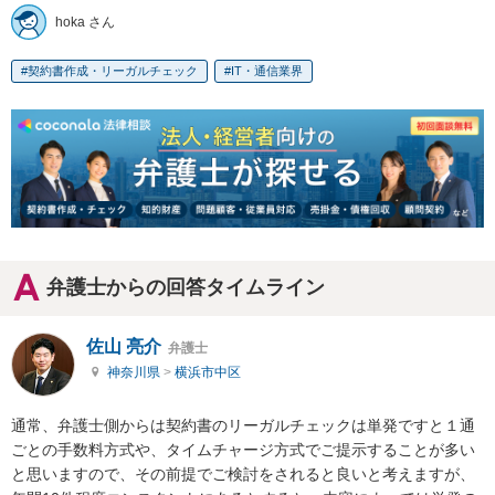
hoka さん
契約書作成・リーガルチェック
IT・通信業界
弁護士からの回答タイムライン
佐山 亮介
弁護士
神奈川県
>
横浜市中区
通常、弁護士側からは契約書のリーガルチェックは単発ですと１通
ごとの手数料方式や、タイムチャージ方式でご提示することが多い
と思いますので、その前提でご検討をされると良いと考えますが、