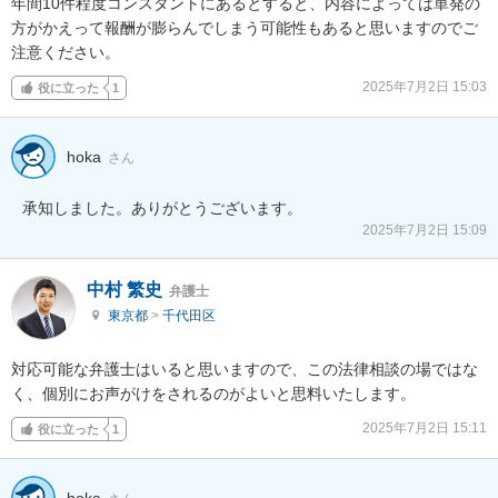
年間10件程度コンスタントにあるとすると、内容によっては単発の
方がかえって報酬が膨らんでしまう可能性もあると思いますのでご
注意ください。
2025年7月2日 15:03
役に立った
1
hoka
さん
承知しました。ありがとうございます。
2025年7月2日 15:09
中村 繁史
弁護士
東京都
>
千代田区
対応可能な弁護士はいると思いますので、この法律相談の場ではな
く、個別にお声がけをされるのがよいと思料いたします。
2025年7月2日 15:11
役に立った
1
hoka