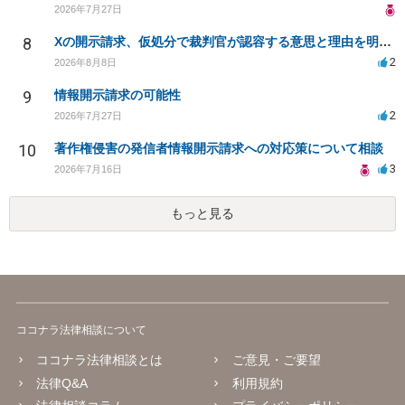
2026年7月27日
8
Xの開示請求、仮処分で裁判官が認容する意思と理由を明確化しても、相手側は争って引き延ばしますか
2
2026年8月8日
9
情報開示請求の可能性
2
2026年7月27日
10
著作権侵害の発信者情報開示請求への対応策について相談
3
2026年7月16日
もっと見る
ココナラ法律相談について
ココナラ法律相談とは
ご意見・ご要望
法律Q&A
利用規約