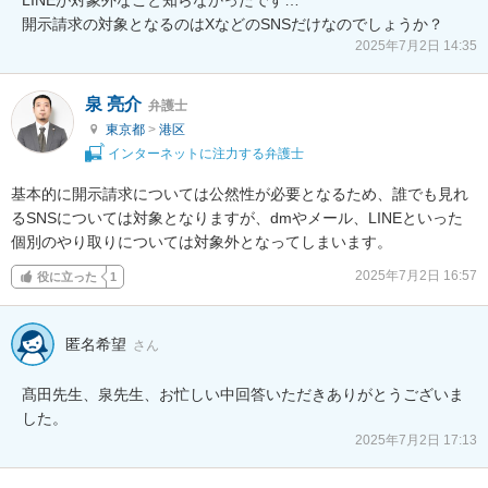
開示請求の対象となるのはXなどのSNSだけなのでしょうか？
2025年7月2日 14:35
泉 亮介
弁護士
東京都
>
港区
インターネットに注力する弁護士
基本的に開示請求については公然性が必要となるため、誰でも見れ
るSNSについては対象となりますが、dmやメール、LINEといった
個別のやり取りについては対象外となってしまいます。
2025年7月2日 16:57
役に立った
1
匿名希望
さん
髙田先生、泉先生、お忙しい中回答いただきありがとうございま
した。
2025年7月2日 17:13