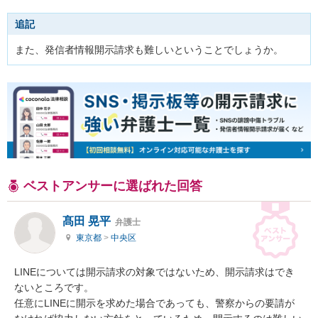
追記
また、発信者情報開示請求も難しいということでしょうか。
ベストアンサーに選ばれた回答
髙田 晃平
弁護士
東京都
>
中央区
LINEについては開示請求の対象ではないため、開示請求はでき
ないところです。

任意にLINEに開示を求めた場合であっても、警察からの要請が