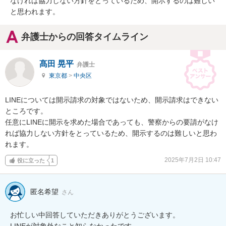
なければ協力しない方針をとっているため、開示するのは難しい
と思われます。
弁護士からの回答タイムライン
髙田 晃平
弁護士
東京都
>
中央区
LINEについては開示請求の対象ではないため、開示請求はできない
ところです。

任意にLINEに開示を求めた場合であっても、警察からの要請がなけ
れば協力しない方針をとっているため、開示するのは難しいと思わ
れます。
2025年7月2日 10:47
役に立った
1
匿名希望
さん
お忙しい中回答していただきありがとうございます。

LINEが対象外なこと知らなかったです…
