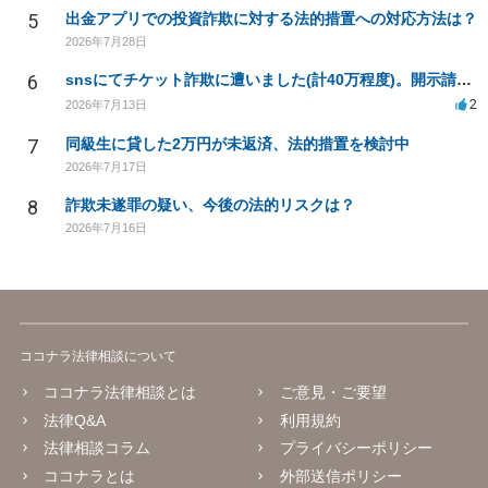
5
出金アプリでの投資詐欺に対する法的措置への対応方法は？
2026年7月28日
6
snsにてチケット詐欺に遭いました(計40万程度)。開示請求や今後の対応について質問したいです。
2
2026年7月13日
7
同級生に貸した2万円が未返済、法的措置を検討中
2026年7月17日
8
詐欺未遂罪の疑い、今後の法的リスクは？
2026年7月16日
ココナラ法律相談について
ココナラ法律相談とは
ご意見・ご要望
法律Q&A
利用規約
法律相談コラム
プライバシーポリシー
ココナラとは
外部送信ポリシー