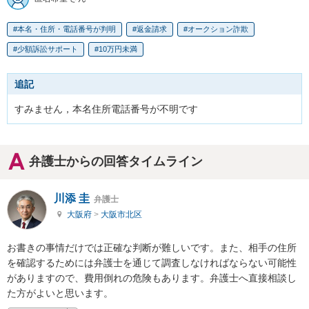
本名・住所・電話番号が判明
返金請求
オークション詐欺
少額訴訟サポート
10万円未満
追記
すみません，本名住所電話番号が不明です
弁護士からの回答タイムライン
川添 圭
弁護士
大阪府
>
大阪市北区
お書きの事情だけでは正確な判断が難しいです。また、相手の住所
を確認するためには弁護士を通じて調査しなければならない可能性
がありますので、費用倒れの危険もあります。弁護士へ直接相談し
た方がよいと思います。