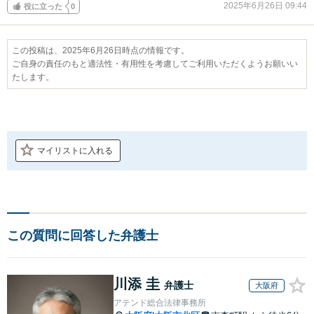
2025年6月26日 09:44
役に立った
0
この投稿は、2025年6月26日時点の情報です。
ご自身の責任のもと適法性・有用性を考慮してご利用いただくようお願いい
たします。
マイリストに入れる
この質問に回答した弁護士
川添 圭
弁護士
大阪府
アテンド総合法律事務所