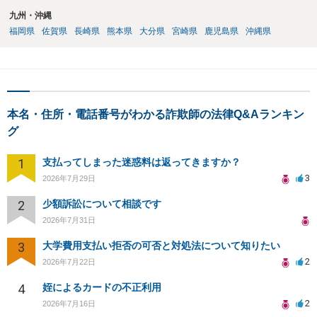
九州・沖縄
福岡県
佐賀県
長崎県
熊本県
大分県
宮崎県
鹿児島県
沖縄県
本名・住所・電話番号がわかる詐欺師の法律Q&Aランキン
グ
1
支払ってしまった迷惑料は返ってきますか？
3
2026年7月29日
2
少額訴訟について相談です
2026年7月31日
3
大学費用支払い拒否の可否と対処法について知りたい
2
2026年7月22日
4
姪によるカードの不正利用
2
2026年7月16日