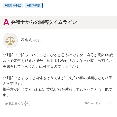
自動車事故
物損事故
弁護士からの回答タイムライン
匿名A
弁護士
分割払いで払っていくことになると思うのですが、自分が高齢65歳
以上で定年を迎えた場合、払えるお金が少なくなった時、分割払い
を減らしてもらうことは可能なのでしょうか？

分割払いとすること自体もそうですが、支払い額の減額なども相手
方次第です。

相手方が応じてくれれば、支払い額を減額してもらうことも可能で
す。
2025年6月20日 11:15
役に立った
0