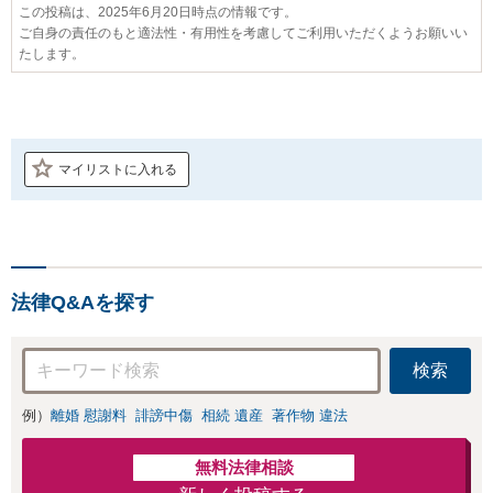
この投稿は、2025年6月20日時点の情報です。
ご自身の責任のもと適法性・有用性を考慮してご利用いただくようお願いい
たします。
マイリストに入れる
法律Q&Aを探す
検索
例）
離婚 慰謝料
誹謗中傷
相続 遺産
著作物 違法
無料法律相談