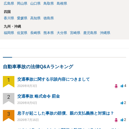
広島県
岡山県
山口県
鳥取県
島根県
四国
香川県
愛媛県
高知県
徳島県
九州・沖縄
福岡県
佐賀県
長崎県
熊本県
大分県
宮崎県
鹿児島県
沖縄県
自動車事故の法律Q&Aランキング
1
交通事故に関する示談内容につきまして
4
2026年8月3日
2
交通事故 略式命令 罰金
2
2026年8月6日
3
息子が起こした事故の賠償、親の支払義務と対策は？
2
2026年7月16日