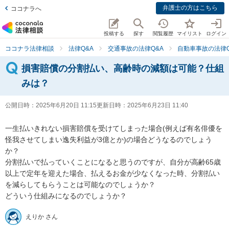
弁護士の方はこちら
ココナラへ
投稿する
探す
閲覧履歴
マイリスト
ログイン
ココナラ法律相談
法律Q&A
交通事故の法律Q&A
自動車事故の法律Q
損害賠償の分割払い、高齢時の減額は可能？仕組
みは？
公開日時：
2025年6月20日 11:15
更新日時：
2025年6月23日 11:40
一生払いきれない損害賠償を受けてしまった場合(例えば有名俳優を
怪我させてしまい逸失利益が3億とか)の場合どうなるのでしょう
か？

分割払いで払っていくことになると思うのですが、自分が高齢65歳
以上で定年を迎えた場合、払えるお金が少なくなった時、分割払い
を減らしてもらうことは可能なのでしょうか？

どういう仕組みになるのでしょうか？
えりか さん