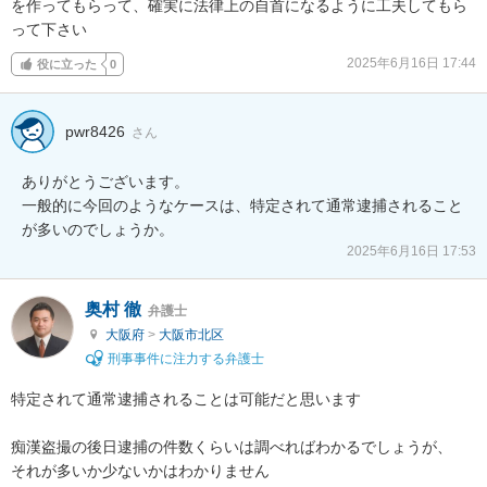
を作ってもらって、確実に法律上の自首になるように工夫してもら
って下さい
2025年6月16日 17:44
役に立った
0
pwr8426
さん
ありがとうございます。

一般的に今回のようなケースは、特定されて通常逮捕されること
が多いのでしょうか。
2025年6月16日 17:53
奥村 徹
弁護士
大阪府
>
大阪市北区
刑事事件に注力する弁護士
特定されて通常逮捕されることは可能だと思います

痴漢盗撮の後日逮捕の件数くらいは調べればわかるでしょうが、

それが多いか少ないかはわかりません