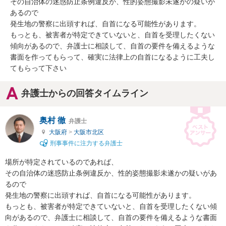
その自治体の迷惑防止条例違反か、性的姿態撮影未遂かの疑いが
あるので

発生地の警察に出頭すれば、自首になる可能性があります。

もっとも、被害者が特定できていないと、自首を受理したくない
傾向があるので、弁護士に相談して、自首の要件を備えるような
書面を作ってもらって、確実に法律上の自首になるように工夫し
てもらって下さい
弁護士からの回答タイムライン
奥村 徹
弁護士
大阪府
>
大阪市北区
刑事事件に注力する弁護士
場所が特定されているのであれば、

その自治体の迷惑防止条例違反か、性的姿態撮影未遂かの疑いがあ
るので

発生地の警察に出頭すれば、自首になる可能性があります。

もっとも、被害者が特定できていないと、自首を受理したくない傾
向があるので、弁護士に相談して、自首の要件を備えるような書面