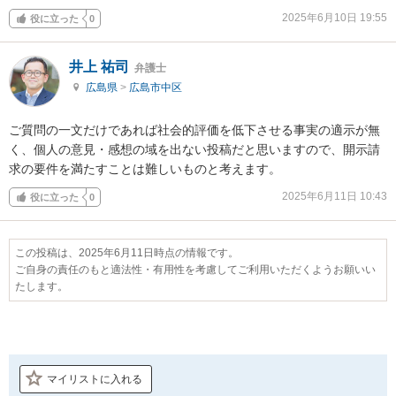
2025年6月10日 19:55
役に立った
0
井上 祐司
弁護士
広島県
>
広島市中区
ご質問の一文だけであれば社会的評価を低下させる事実の適示が無
く、個人の意見・感想の域を出ない投稿だと思いますので、開示請
求の要件を満たすことは難しいものと考えます。
2025年6月11日 10:43
役に立った
0
この投稿は、2025年6月11日時点の情報です。
ご自身の責任のもと適法性・有用性を考慮してご利用いただくようお願いい
たします。
マイリストに入れる