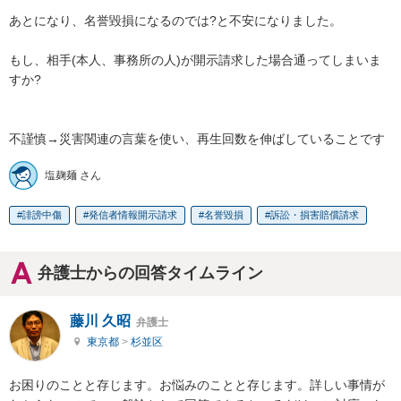
あとになり、名誉毀損になるのでは?と不安になりました。

もし、相手(本人、事務所の人)が開示請求した場合通ってしまいま
すか?

不謹慎→災害関連の言葉を使い、再生回数を伸ばしていることです
塩麹麺 さん
誹謗中傷
発信者情報開示請求
名誉毀損
訴訟・損害賠償請求
弁護士からの回答タイムライン
藤川 久昭
弁護士
東京都
>
杉並区
お困りのことと存じます。お悩みのことと存じます。詳しい事情が