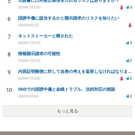
5
示談書に口外禁止条項を入れるリスクはありますか？
5
2026年7月23日
6
誹謗中傷に該当するかと開示請求のリスクを知りたい
2026年8月1日
7
ネットストーカーと晒された
3
2026年7月27日
8
情報開示請求の可能性
2
2026年7月27日
9
内容証明郵便に対して自身の考えを返答しなければなりませんか？
2
2026年7月10日
10
SNSでの誹謗中傷と金銭トラブル、法的対応の相談
2
2026年8月4日
もっと見る