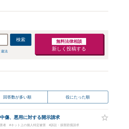
検索
無料法律相談
新しく投稿する
 違法
回答数が多い順
役にたった順
中傷、悪用に対する開示請求
被害者
#ネット上の個人特定被害
#訴訟・損害賠償請求