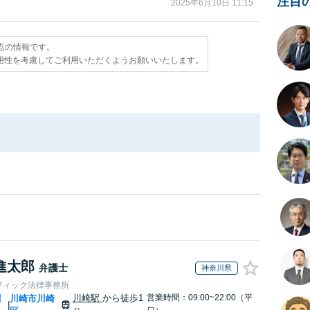
注目
2025年6月10日 11:15
時点の情報です。
用性を考慮してご利用いただくようお願いいたします。
進太郎
弁護士
神奈川県
フィック法律事務所
川崎駅
から徒歩1
営業時間：09:00~22:00（平
川
川崎市川崎
|