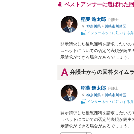
ベストアンサーに選ばれた
稲葉 進太郎
弁護士
神奈川県
>
川崎市川崎区
インターネットに注力する弁
開示請求した後慰謝料を請求したいので
→ペットについての否定的表現が飼主
示請求ができる場合があるでしょう。
弁護士からの回答タイム
稲葉 進太郎
弁護士
神奈川県
>
川崎市川崎区
インターネットに注力する弁
開示請求した後慰謝料を請求したいので
→ペットについての否定的表現が飼主
示請求ができる場合があるでしょう。