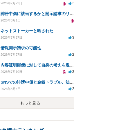
5
2026年7月23日
誹謗中傷に該当するかと開示請求のリスクを知りたい
2026年8月1日
ネットストーカーと晒された
3
2026年7月27日
情報開示請求の可能性
2
2026年7月27日
内容証明郵便に対して自身の考えを返答しなければなりませんか？
2
2026年7月10日
SNSでの誹謗中傷と金銭トラブル、法的対応の相談
2
2026年8月4日
もっと見る