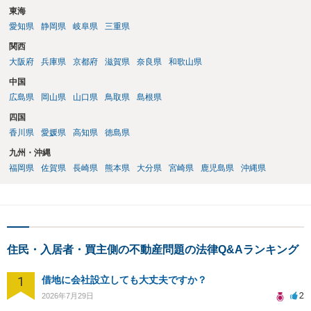
東海
愛知県
静岡県
岐阜県
三重県
関西
大阪府
兵庫県
京都府
滋賀県
奈良県
和歌山県
中国
広島県
岡山県
山口県
鳥取県
島根県
四国
香川県
愛媛県
高知県
徳島県
九州・沖縄
福岡県
佐賀県
長崎県
熊本県
大分県
宮崎県
鹿児島県
沖縄県
住民・入居者・買主側の不動産問題の法律Q&Aランキング
1
借地に会社設立しても大丈夫ですか？
2
2026年7月29日