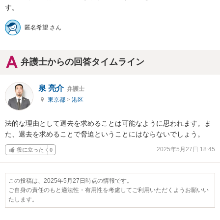
す。
匿名希望 さん
弁護士からの回答タイムライン
泉 亮介
弁護士
東京都
>
港区
法的な理由として退去を求めることは可能なように思われます。ま
た、退去を求めることで脅迫ということにはならないでしょう。
2025年5月27日 18:45
役に立った
0
この投稿は、2025年5月27日時点の情報です。
ご自身の責任のもと適法性・有用性を考慮してご利用いただくようお願いい
たします。