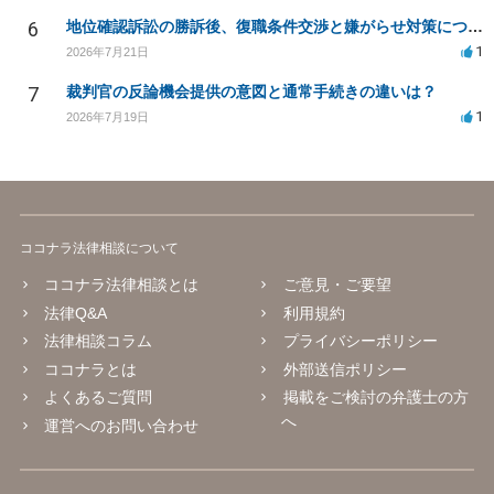
6
地位確認訴訟の勝訴後、復職条件交渉と嫌がらせ対策について
1
2026年7月21日
7
裁判官の反論機会提供の意図と通常手続きの違いは？
1
2026年7月19日
ココナラ法律相談について
ココナラ法律相談とは
ご意見・ご要望
法律Q&A
利用規約
法律相談コラム
プライバシーポリシー
ココナラとは
外部送信ポリシー
よくあるご質問
掲載をご検討の弁護士の方
へ
運営へのお問い合わせ