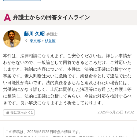
弁護士からの回答タイムライン
藤川 久昭
弁護士
東京都
>
杉並区
本件は、法律相談になりえます。ご安心くださいね。詳しい事情が
わからないので、一般論として回答できるところだけ、ご対応いた
しますと、強制の内容について、本件は、法的に正確に分析すべき
事案です。素人判断は大いに危険です。業務命令として違法ではな
い可能性が高いです。法的責任をきちんと追及されたい場合には、
労働法にかなり詳しく、上記に関係した法理等にも通じた弁護士等
に相談し、法的に正確に分析してもらい、今後の対応を検討するべ
きです。良い解決になりますよう祈念しております。
2025年5月25日 19:02
役に立った
1
この投稿は、2025年5月25日時点の情報です。