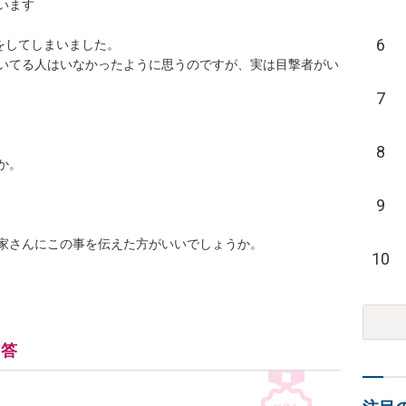
ます

6
をしてしまいました。

いてる人はいなかったように思うのですが、実は目撃者がい
7
8
。

9
家さんにこの事を伝えた方がいいでしょうか。

10
回答