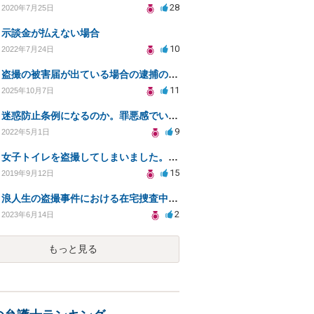
28
2020年7月25日
示談金が払えない場合
10
2022年7月24日
盗撮の被害届が出ている場合の逮捕の可能性は？
11
2025年10月7日
迷惑防止条例になるのか。罪悪感でいっぱいです。
9
2022年5月1日
女子トイレを盗撮してしまいました。自首することも怖いです。どうすれば良いでしょうか。
15
2019年9月12日
浪人生の盗撮事件における在宅捜査中の予備校通学とスマートフォン押収について
2
2023年6月14日
もっと見る