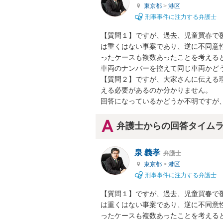
東京都
>
港区
刑事事件に注力する弁護士
【質問１】ですが、過去、児童買春で
は重くはない事案であり、逆に不同意
ったケースも複数あったことを考える
車両のナンバーを控えて同じ車両かどう
【質問２】ですが、大家さんに伝える
える必要があるのか分かりません。

回答になっているかどうか不明ですが
弁護士からの回答タイム
泉 義孝
弁護士
東京都
>
港区
刑事事件に注力する弁護士
【質問１】ですが、過去、児童買春で
は重くはない事案であり、逆に不同意
ったケースも複数あったことを考える