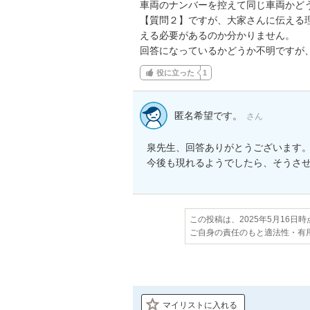
車両のナンバーを控えて同じ車両かどう
【質問２】ですが、大家さんに伝える
える必要があるのか分かりません。

回答になっているかどうか不明ですが
役に立った
1
匿名希望です。
さん
泉先生、回答ありがとうございます。
今後も現れるようでしたら、そうさ
この投稿は、2025年5月16日
ご自身の責任のもと適法性・有
マイリストに入れる