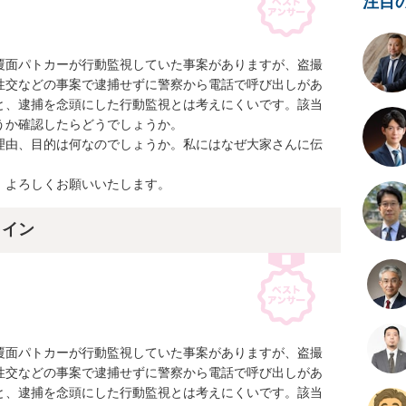
注目
覆面パトカーが行動監視していた事案がありますが、盗撮
性交などの事案で逮捕せずに警察から電話で呼び出しがあ
と、逮捕を念頭にした行動監視とは考えにくいです。該当
か確認したらどうでしょうか。

理由、目的は何なのでしょうか。私にはなぜ大家さんに伝
、よろしくお願いいたします。
ライン
覆面パトカーが行動監視していた事案がありますが、盗撮
性交などの事案で逮捕せずに警察から電話で呼び出しがあ
と、逮捕を念頭にした行動監視とは考えにくいです。該当