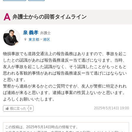
弁護士からの回答タイムライン
泉 義孝
弁護士
東京都
>
港区
物損事故でも道路交通法上の報告義務はありますので、事故を起こ
したとの認識があれば報告義務違反ー当て逃げになります。当時、
友人が事故を起こした認識がなく、そう認識したことがもっともと
思われる客観的事情があれば報告義務違反ー当て逃げにはならない
と思います。

警察から連絡が来るかとのご質問ですが、友人が警察に特定されれ
ば連絡が来ると思います。逮捕は事案の性質上ないかと思います。

よろしくお願いいたします。
2025年5月14日 19:00
役に立った
0
この投稿は、2025年5月14日時点の情報です。