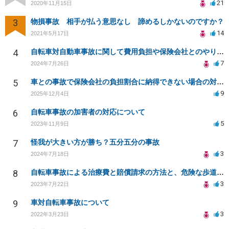
21
2020年11月15日
3
物損事故 相手が払う意思なし 諦めるしかないのですか？
14
2021年5月17日
4
自転車対自動車事故に関して費用負担や保険会社とのやり取りについて
7
2024年7月26日
5
車との事故で保険会社の負担割合に納得できない場合の対処法
9
2025年12月4日
6
自転車事故の加害者の対応について
5
2023年11月9日
7
怪我が大きい方が勝ち？五分五分の事故
3
2024年7月18日
8
自転車事故による治療費と賠償請求の方法と、危険な歩道の改善について相談したい
3
2023年7月22日
9
車対自転車事故について
3
2022年3月23日