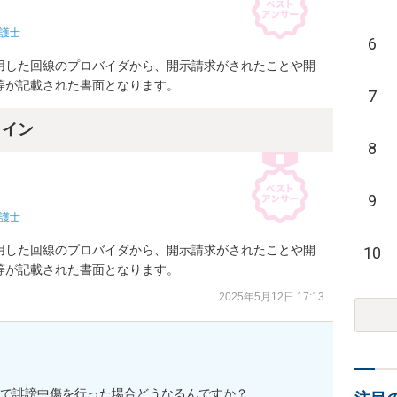
護士
6
用した回線のプロバイダから、開示請求がされたことや開
等が記載された書面となります。
7
ライン
8
9
護士
用した回線のプロバイダから、開示請求がされたことや開
10
等が記載された書面となります。
2025年5月12日 17:13
ookで誹謗中傷を行った場合どうなるんですか？