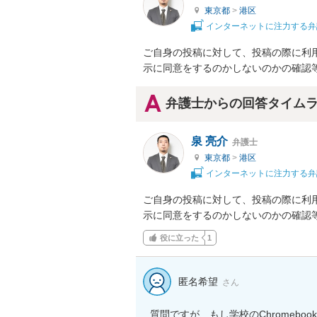
東京都
>
港区
インターネットに注力する弁
ご自身の投稿に対して、投稿の際に利
示に同意をするのかしないのかの確認
弁護士からの回答タイム
泉 亮介
弁護士
東京都
>
港区
インターネットに注力する弁
ご自身の投稿に対して、投稿の際に利
示に同意をするのかしないのかの確認
役に立った
1
匿名希望
さん
質問ですが、もし学校のChromeb