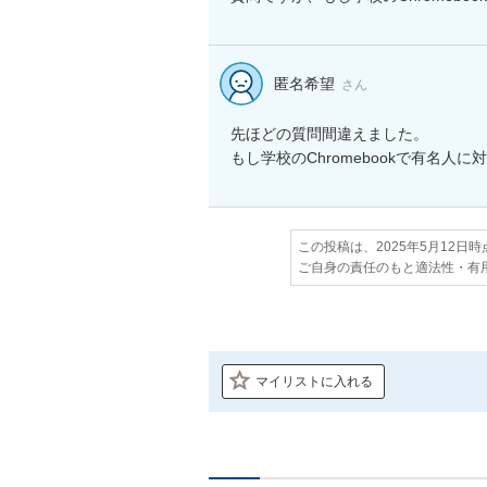
匿名希望
さん
先ほどの質問間違えました。

もし学校のChromebookで有名
この投稿は、2025年5月12日
ご自身の責任のもと適法性・有
マイリストに入れる