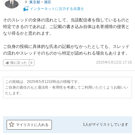
東京都
>
港区
インターネットに注力する弁護士
そのスレッドの全体の流れとして、当該配信者を指しているものと
特定できるのであれば、ご記載の書き込み自体は名誉感情の侵害と
なり得るかと思われます。

ご自身の投稿に具体的な氏名の記載がなかったとしても、スレッド
の流れやスレッドそのものから特定が認められる場合もあります。
2025年5月12日 17:16
役に立った
0
この投稿は、2025年5月12日時点の情報です。
ご自身の責任のもと適法性・有用性を考慮してご利用いただくようお願いい
たします。
1人が
マイリストしています
マイリストに入れる