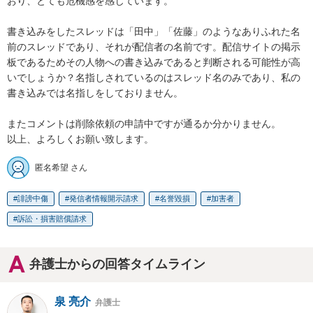
おり、とても危機感を感じています。

書き込みをしたスレッドは「田中」「佐藤」のようなありふれた名
前のスレッドであり、それが配信者の名前です。配信サイトの掲示
板であるためその人物への書き込みであると判断される可能性が高
いでしょうか？名指しされているのはスレッド名のみであり、私の
書き込みでは名指しをしておりません。

またコメントは削除依頼の申請中ですが通るか分かりません。

以上、よろしくお願い致します。
匿名希望 さん
誹謗中傷
発信者情報開示請求
名誉毀損
加害者
訴訟・損害賠償請求
弁護士からの回答タイムライン
泉 亮介
弁護士