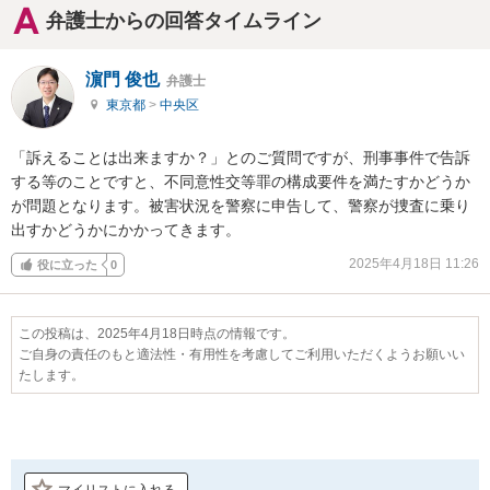
弁護士からの回答タイムライン
濵門 俊也
弁護士
東京都
>
中央区
「訴えることは出来ますか？」とのご質問ですが、刑事事件で告訴
する等のことですと、不同意性交等罪の構成要件を満たすかどうか
が問題となります。被害状況を警察に申告して、警察が捜査に乗り
出すかどうかにかかってきます。
2025年4月18日 11:26
役に立った
0
この投稿は、2025年4月18日時点の情報です。
ご自身の責任のもと適法性・有用性を考慮してご利用いただくようお願いい
たします。
マイリストに入れる