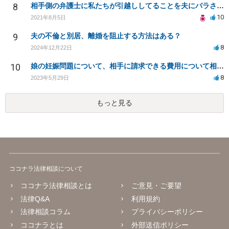
8
相手側の弁護士に私たちが引越ししてることを夫にバラされました。
10
2021年8月5日
9
夫の不倫と別居、離婚を阻止する方法はある？
8
2024年12月22日
10
娘の妊娠問題について、相手に請求できる費用について相談したい
8
2023年5月29日
もっと見る
ココナラ法律相談について
ココナラ法律相談とは
ご意見・ご要望
法律Q&A
利用規約
法律相談コラム
プライバシーポリシー
ココナラとは
外部送信ポリシー