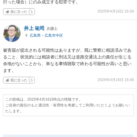
行った場合）にのみ成立する犯罪です。
2025年4月16日 16:34
役に立った
1
井上 祐司
弁護士
広島県
>
広島市中区
被害届が提出される可能性はありますが、既に警察に相談済みであ
ること、状況的には相談者に刑法又は道路交通法上の責任が生じる
余地がないことから、単なる事情聴取で終わる可能性が高いと思い
ます。
2025年4月16日 16:46
役に立った
1
この投稿は、2025年4月16日時点の情報です。
ご自身の責任のもと適法性・有用性を考慮してご利用いただくようお願いい
たします。