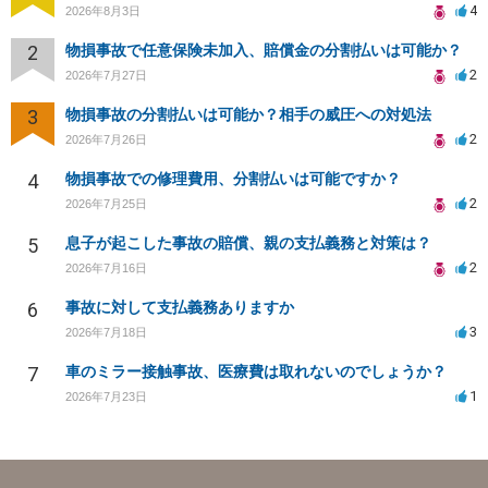
4
2026年8月3日
2
物損事故で任意保険未加入、賠償金の分割払いは可能か？
2
2026年7月27日
3
物損事故の分割払いは可能か？相手の威圧への対処法
2
2026年7月26日
4
物損事故での修理費用、分割払いは可能ですか？
2
2026年7月25日
5
息子が起こした事故の賠償、親の支払義務と対策は？
2
2026年7月16日
6
事故に対して支払義務ありますか
3
2026年7月18日
7
車のミラー接触事故、医療費は取れないのでしょうか？
1
2026年7月23日