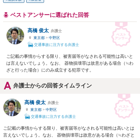
ベストアンサーに選ばれた回答
髙橋 俊太
弁護士
東京都
>
中野区
交通事故に注力する弁護士
ご記載の事情からする限り、被害届等がなされる可能性は高いと
は言えないでしょう。なお、 器物損壊罪は故意がある場合（≒わ
ざと行った場合）にのみ成立する犯罪です。
弁護士からの回答タイムライン
髙橋 俊太
弁護士
東京都
>
中野区
交通事故に注力する弁護士
ご記載の事情からする限り、被害届等がなされる可能性は高いとは
言えないでしょう。なお、 器物損壊罪は故意がある場合（≒わざと