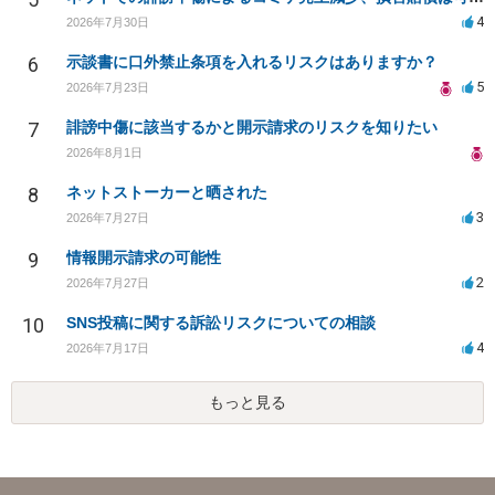
4
2026年7月30日
6
示談書に口外禁止条項を入れるリスクはありますか？
5
2026年7月23日
7
誹謗中傷に該当するかと開示請求のリスクを知りたい
2026年8月1日
8
ネットストーカーと晒された
3
2026年7月27日
9
情報開示請求の可能性
2
2026年7月27日
10
SNS投稿に関する訴訟リスクについての相談
4
2026年7月17日
もっと見る