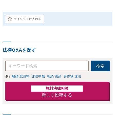
マイリストに入れる
法律Q&Aを探す
検索
例）
離婚 慰謝料
誹謗中傷
相続 遺産
著作物 違法
無料法律相談
新しく投稿する