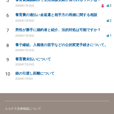
5
2
2026年7月10日
6
養育費の過払い金返還と相手方の再婚に関する相談
2
2026年7月30日
7
男性が勝手に婚約者と紹介、法的対処は可能ですか？
1
2026年7月28日
8
養子縁組、入籍後の苗字などの公的変更手続きについて。
2026年7月31日
9
養育費未払いについて
2026年7月24日
10
娘の引渡し距離について
2026年7月9日
ココナラ法律相談について