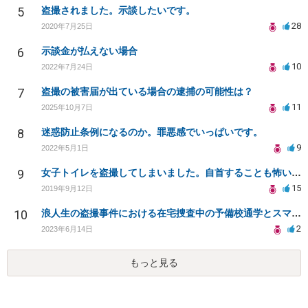
5
盗撮されました。示談したいです。
28
2020年7月25日
6
示談金が払えない場合
10
2022年7月24日
7
盗撮の被害届が出ている場合の逮捕の可能性は？
11
2025年10月7日
8
迷惑防止条例になるのか。罪悪感でいっぱいです。
9
2022年5月1日
9
女子トイレを盗撮してしまいました。自首することも怖いです。どうすれば良いでしょうか。
15
2019年9月12日
10
浪人生の盗撮事件における在宅捜査中の予備校通学とスマートフォン押収について
2
2023年6月14日
もっと見る