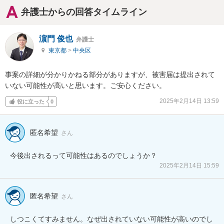
弁護士からの回答タイムライン
濵門 俊也
弁護士
東京都
>
中央区
事案の詳細が分かりかねる部分がありますが、被害届は提出されて
いない可能性が高いと思います。ご安心ください。
2025年2月14日 13:59
役に立った
0
匿名希望
さん
今後出されるって可能性はあるのでしょうか？
2025年2月14日 15:59
匿名希望
さん
しつこくてすみません。なぜ出されていない可能性が高いのでし