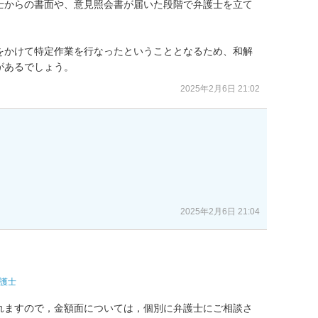
士からの書面や、意見照会書が届いた段階で弁護士を立て


をかけて特定作業を行なったということとなるため、和解
があるでしょう。
2025年2月6日 21:02


2025年2月6日 21:04
護士
れますので，金額面については，個別に弁護士にご相談さ