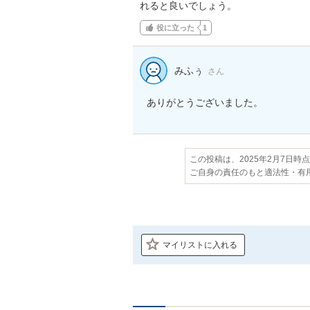
れると良いでしょう。
役に立った
1
みふぅ
さん
ありがとうございました。
この投稿は、2025年2月7日時
ご自身の責任のもと適法性・有
マイリストに入れる