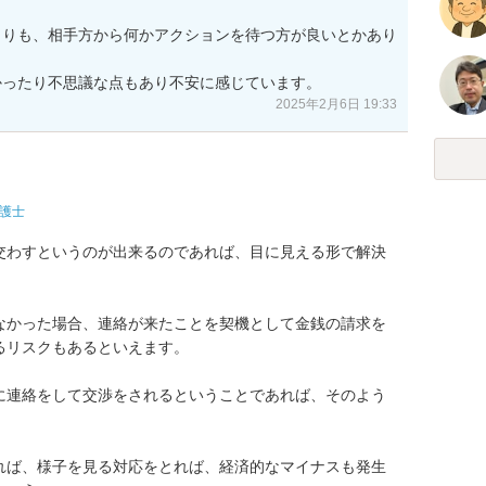
よりも、相手方から何かアクションを待つ方が良いとかあり
かったり不思議な点もあり不安に感じています。
2025年2月6日 19:33
護士
交わすというのが出来るのであれば、目に見える形で解決
なかった場合、連絡が来たことを契機として金銭の請求を
リスクもあるといえます。

に連絡をして交渉をされるということであれば、そのよう


れば、様子を見る対応をとれば、経済的なマイナスも発生