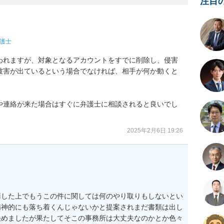
注目
護士
われますが、対象となるアカウントをすでに削除し、侵害
被害が出ているという場合でなければ、相手が何か動くと
や連絡が来た場合はすぐに弁護士に相談されると良いでし
2025年2月6日 19:26
罪した上でもうこの件に関しては何のやり取りもしないとい
精神的にも落ち着くんじゃないかと提案されまだ書類は出し
決めましたが果たしてそこの事務所は大丈夫なのかとか色々