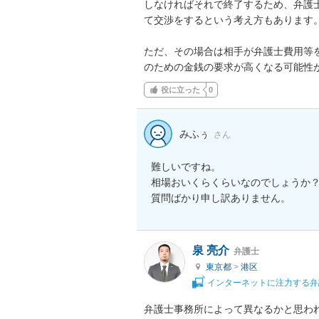
しなければそれで終了するため、弁護
て交渉をするという考え方もあります。
ただ、その場合は相手が弁護士費用等
のための金銭の要求が高くなる可能性
役に立った
0
みふぅ
さん
難しいですね。

相場おいくらくらいなのでしょうか？
質問ばかり申し訳ありません。
泉 亮介
弁護士
東京都
>
港区
インターネットに注力する弁
弁護士事務所によって異なるかと思わ