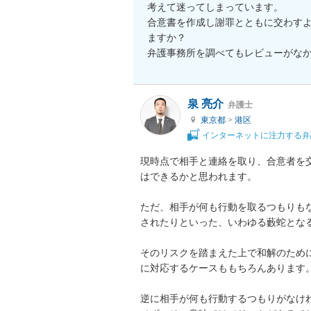
考えて迷ってしまっています。

合意書を作成し謝罪とともに交わす
ますか？

弁護事務所を調べてもレビューがな
泉 亮介
弁護士
東京都
>
港区
インターネットに注力する弁
現時点で相手と連絡を取り、合意者を
はできるかと思われます。

ただ、相手が何も行動を取るつもりも
されたりといった、いわゆる藪蛇となる
そのリスクを踏まえた上で和解のため
に対応するケースももちろんあります。
逆に相手が何も行動するつもりがなけ