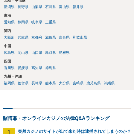
北陸・甲信越
新潟県
長野県
山梨県
石川県
富山県
福井県
東海
愛知県
静岡県
岐阜県
三重県
関西
大阪府
兵庫県
京都府
滋賀県
奈良県
和歌山県
中国
広島県
岡山県
山口県
鳥取県
島根県
四国
香川県
愛媛県
高知県
徳島県
九州・沖縄
福岡県
佐賀県
長崎県
熊本県
大分県
宮崎県
鹿児島県
沖縄県
賭博罪・オンラインカジノの法律Q&Aランキング
1
突然カジノのサイトが出て来た時は逮捕されてしまうのか？