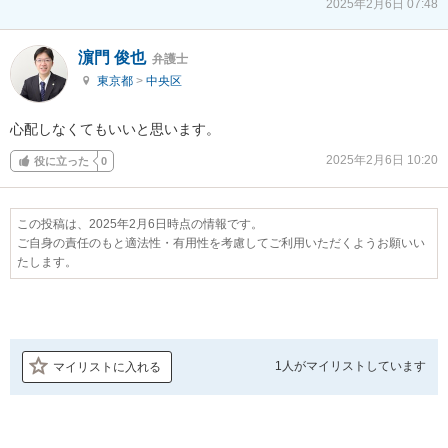
2025年2月6日 07:48
濵門 俊也
弁護士
東京都
>
中央区
心配しなくてもいいと思います。
2025年2月6日 10:20
役に立った
0
この投稿は、2025年2月6日時点の情報です。
ご自身の責任のもと適法性・有用性を考慮してご利用いただくようお願いい
たします。
1人が
マイリストしています
マイリストに入れる