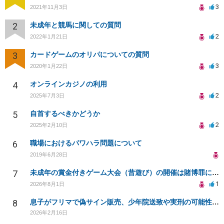
3
2021年11月3日
2
未成年と競馬に関しての質問
2
2022年1月21日
3
カードゲームのオリパについての質問
3
2020年1月22日
4
オンラインカジノの利用
2
2025年7月3日
5
自首するべきかどうか
2
2025年2月10日
6
職場におけるパワハラ問題について
2019年6月28日
7
未成年の賞金付きゲーム大会（昔遊び）の開催は賭博罪になりますか？
1
2026年8月1日
8
息子がフリマで偽サイン販売、少年院送致や実刑の可能性は？
2026年2月16日