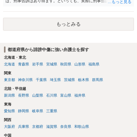
は、刑事告訴はあり得ます。といっても、実際に刑事告訴に動くかど
うかは事案によります。 3.これも事案によりますが、半年から1年程度
です。Googleは電話番号の開示請求もできることが多いので、少しで
も特定可能になるよう、複数ルートで開示請求が行われることが多い
もっとみる
です。さらにいえば、利用者からの口コミ投稿の場合、開示請求者は
ある程度対象者を特定できている（ただし証拠による裏付けか必要な
ので発信者情報開示請求をする）というケースが比較的多いと思われ
ます。
都道府県から誹謗中傷に強い弁護士を探す
北海道・東北
北海道
青森県
岩手県
宮城県
秋田県
山形県
福島県
関東
東京都
神奈川県
千葉県
埼玉県
茨城県
栃木県
群馬県
北陸・甲信越
新潟県
長野県
山梨県
石川県
富山県
福井県
東海
愛知県
静岡県
岐阜県
三重県
関西
大阪府
兵庫県
京都府
滋賀県
奈良県
和歌山県
中国