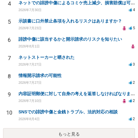
4
ネットでの誹謗中傷によるコミケ売上減少、損害賠償は可能か？
4
2026年7月30日
5
示談書に口外禁止条項を入れるリスクはありますか？
5
2026年7月23日
6
誹謗中傷に該当するかと開示請求のリスクを知りたい
2026年8月1日
7
ネットストーカーと晒された
3
2026年7月27日
8
情報開示請求の可能性
2
2026年7月27日
9
内容証明郵便に対して自身の考えを返答しなければなりませんか？
2
2026年7月10日
10
SNSでの誹謗中傷と金銭トラブル、法的対応の相談
2
2026年8月4日
もっと見る