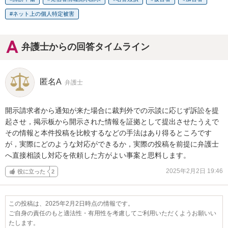
ネット上の個人特定被害
弁護士からの回答タイムライン
匿名A
弁護士
開示請求者から通知が来た場合に裁判外での示談に応じず訴訟を提
起させ，掲示板から開示された情報を証拠として提出させたうえで
その情報と本件投稿を比較するなどの手法はあり得るところです
が，実際にどのような対応ができるか，実際の投稿を前提に弁護士
へ直接相談し対応を依頼した方がよい事案と思料します。
2025年2月2日 19:46
役に立った
2
この投稿は、2025年2月2日時点の情報です。
ご自身の責任のもと適法性・有用性を考慮してご利用いただくようお願いい
たします。