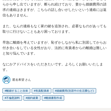
らから申し出ていますが、断られ続けており、妻から婚姻費用の請
求の連絡はきますが、こちらの話し合いがしたいという連絡には返
信もありません。

また、なんの連絡もなく家の鍵を追加され、必要なものがあっても
取りに行けないこともあり困っております。

早急に離婚を考えていますが、恥ずかしながら私に別居してからお
付き合いをしている女性がおり、法的に有責者からの離婚は難しい
と知り悩んでいます。

なにかアドバイスをいただきたいです。よろしくお願いいたしま
す。
匿名希望 さん
離婚すること自体
有責配偶者
婚姻費用(別居中の生活費など)
不倫慰謝料
婚約破棄
離婚書類作成