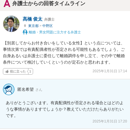
弁護士からの回答タイムライン
髙橋 俊太
弁護士
東京都
>
中野区
離婚・男女問題に注力する弁護士
【別居してからお付き合いをしている女性】という点については、
事情次第では有責配偶者性が否定される可能性もあるでしょう。ご
自身あるいは弁護士に委任して離婚調停を申し立て、その中で離婚
条件について検討していくというのが定石かと思われます。
2025年1月31日 17:14
役に立った
1
匿名希望
さん
ありがとうございます。有責配偶性が否定される場合とはどのよ
うな事情がありますでしょうか？教えていただけたらありがたい
です。
2025年1月31日 17:20