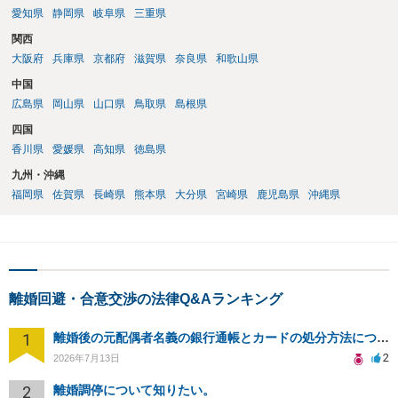
愛知県
静岡県
岐阜県
三重県
関西
大阪府
兵庫県
京都府
滋賀県
奈良県
和歌山県
中国
広島県
岡山県
山口県
鳥取県
島根県
四国
香川県
愛媛県
高知県
徳島県
九州・沖縄
福岡県
佐賀県
長崎県
熊本県
大分県
宮崎県
鹿児島県
沖縄県
離婚回避・合意交渉の法律Q&Aランキング
1
離婚後の元配偶者名義の銀行通帳とカードの処分方法について
2
2026年7月13日
2
離婚調停について知りたい。