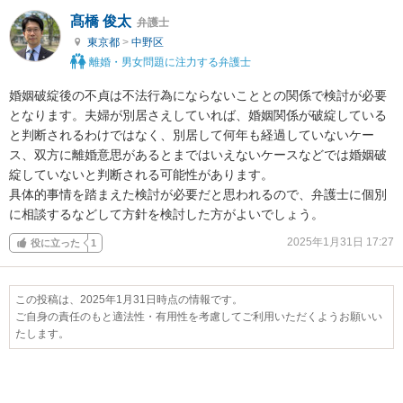
髙橋 俊太
弁護士
東京都
>
中野区
離婚・男女問題に注力する弁護士
婚姻破綻後の不貞は不法行為にならないこととの関係で検討が必要
となります。夫婦が別居さえしていれば、婚姻関係が破綻している
と判断されるわけではなく、別居して何年も経過していないケー
ス、双方に離婚意思があるとまではいえないケースなどでは婚姻破
綻していないと判断される可能性があります。

具体的事情を踏まえた検討が必要だと思われるので、弁護士に個別
に相談するなどして方針を検討した方がよいでしょう。
2025年1月31日 17:27
役に立った
1
この投稿は、2025年1月31日時点の情報です。
ご自身の責任のもと適法性・有用性を考慮してご利用いただくようお願いい
たします。