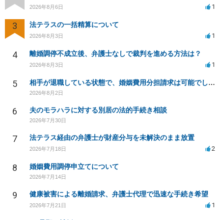
1
2026年8月6日
3
法テラスの一括精算について
1
2026年8月3日
4
離婚調停不成立後、弁護士なしで裁判を進める方法は？
1
2026年8月3日
5
相手が退職している状態で、婚姻費用分担請求は可能でしょうか？
2026年8月2日
6
夫のモラハラに対する別居の法的手続き相談
2026年7月30日
7
法テラス経由の弁護士が財産分与を未解決のまま放置
2
2026年7月18日
8
婚姻費用調停申立てについて
2026年7月14日
9
健康被害による離婚請求、弁護士代理で迅速な手続き希望
1
2026年7月21日