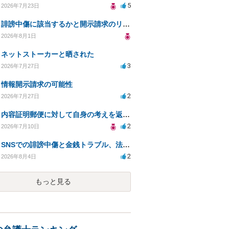
5
2026年7月23日
誹謗中傷に該当するかと開示請求のリスクを知りたい
2026年8月1日
ネットストーカーと晒された
3
2026年7月27日
情報開示請求の可能性
2
2026年7月27日
内容証明郵便に対して自身の考えを返答しなければなりませんか？
2
2026年7月10日
SNSでの誹謗中傷と金銭トラブル、法的対応の相談
2
2026年8月4日
もっと見る