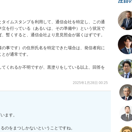
注目
とタイムスタンプを利用して、通信会社を特定し、この通
申立を行っている（あるいは、その準備中）という状況で
ば、暫くすると、通信会社より意見照会が届くはずです。

様の事です）の住所氏名を特定できた場合は、発信者宛に
とが通常です。

してくれるか不明ですが、黒塗りをしている以上、回答を
2025年1月28日 00:25
います。

るのをまつしかないということですね。
