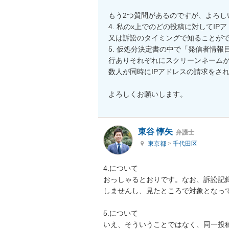
もう2つ質問があるのですが、よろし
4. 私のx上でのどの投稿に対してI
又は訴訟のタイミングで知ることがで
5. 仮処分決定書の中で「発信者情報
行ありそれぞれにスクリーンネームが
数人が同時にIPアドレスの請求をさ
よろしくお願いします。
東谷 惇矢
弁護士
東京都
>
千代田区
4.について

おっしゃるとおりです。なお、訴訟記
しませんし、見たところで対象となって
5.について

いえ、そういうことではなく、同一投