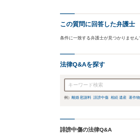
この質問に回答した弁護士
条件に一致する弁護士が見つかりません
法律Q&Aを探す
例）
離婚 慰謝料
誹謗中傷
相続 遺産
著作物
誹謗中傷の法律Q&A