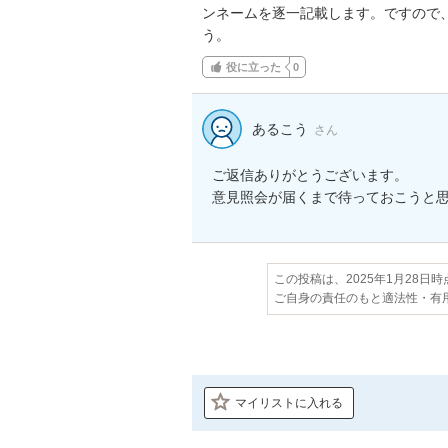
ンネームを逐一記載します。ですので
う。
役に立った
0
あるこう
さん
ご返信ありがとうございます。

意見照会が届くまで待っておこうと
この投稿は、2025年1月28日
ご自身の責任のもと適法性・有
マイリストに入れる