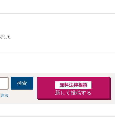
でした
検索
無料法律相談
新しく投稿する
 違法