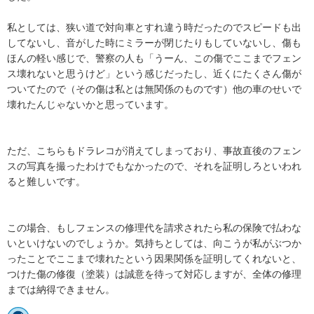
私としては、狭い道で対向車とすれ違う時だったのでスピードも出
してないし、音がした時にミラーが閉じたりもしていないし、傷も
ほんの軽い感じで、警察の人も「うーん、この傷でここまでフェン
ス壊れないと思うけど」という感じだったし、近くにたくさん傷が
ついてたので（その傷は私とは無関係のものです）他の車のせいで
壊れたんじゃないかと思っています。

ただ、こちらもドラレコが消えてしまっており、事故直後のフェン
スの写真を撮ったわけでもなかったので、それを証明しろといわれ
ると難しいです。

この場合、もしフェンスの修理代を請求されたら私の保険で払わな
いといけないのでしょうか。気持ちとしては、向こうが私がぶつか
ったことでここまで壊れたという因果関係を証明してくれないと、
つけた傷の修復（塗装）は誠意を待って対応しますが、全体の修理
までは納得できません。