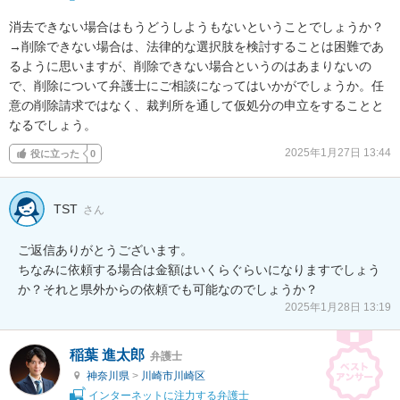
消去できない場合はもうどうしようもないということでしょうか？

→削除できない場合は、法律的な選択肢を検討することは困難であ
るように思いますが、削除できない場合というのはあまりないの
で、削除について弁護士にご相談になってはいかがでしょうか。任
意の削除請求ではなく、裁判所を通して仮処分の申立をすることと
なるでしょう。
2025年1月27日 13:44
役に立った
0
TST
さん
ご返信ありがとうございます。

ちなみに依頼する場合は金額はいくらぐらいになりますでしょう
か？それと県外からの依頼でも可能なのでしょうか？
2025年1月28日 13:19
稲葉 進太郎
弁護士
神奈川県
>
川崎市川崎区
インターネットに注力する弁護士