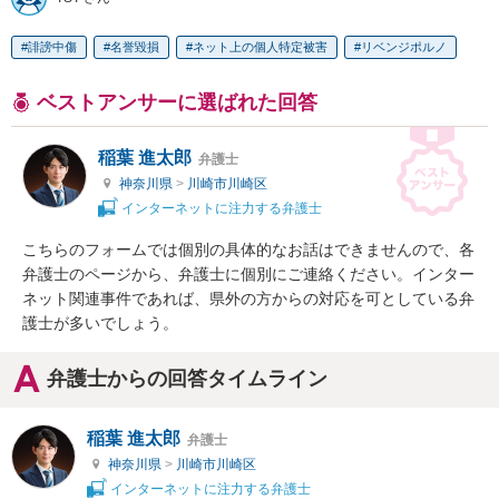
誹謗中傷
名誉毀損
ネット上の個人特定被害
リベンジポルノ
ベストアンサーに選ばれた回答
稲葉 進太郎
弁護士
神奈川県
>
川崎市川崎区
インターネットに注力する弁護士
こちらのフォームでは個別の具体的なお話はできませんので、各
弁護士のページから、弁護士に個別にご連絡ください。インター
ネット関連事件であれば、県外の方からの対応を可としている弁
護士が多いでしょう。
弁護士からの回答タイムライン
稲葉 進太郎
弁護士
神奈川県
>
川崎市川崎区
インターネットに注力する弁護士