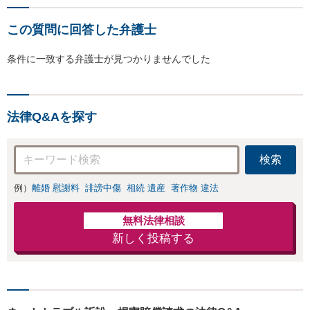
この質問に回答した弁護士
条件に一致する弁護士が見つかりませんでした
法律Q&Aを探す
検索
例）
離婚 慰謝料
誹謗中傷
相続 遺産
著作物 違法
無料法律相談
新しく投稿する