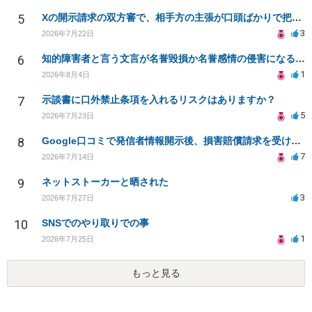
5
Xの開示請求の双方審で、相手方の主張が口頭ばかりで把握しきれません
3
2026年7月22日
6
知的障害者と言う文言が名誉毀損か名誉感情の侵害になるか教えてほしい。
1
2026年8月4日
7
示談書に口外禁止条項を入れるリスクはありますか？
5
2026年7月23日
8
Google口コミで発信者情報開示後、損害賠償請求を受けています。示談について相談です。
7
2026年7月14日
9
ネットストーカーと晒された
3
2026年7月27日
10
SNSでのやり取りでの事
1
2026年7月25日
もっと見る