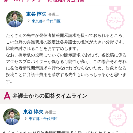
東谷 惇矢
弁護士
東京都
>
千代田区
たくさんの先生が発信者情報開示請求を扱っておられるところ、
この分野の弁護費用の設定は各弁護士の差異が大きい分野です。
比較検討されることをおすすめします。

なお、掲示板の投稿についての開示請求であれば、各投稿に係る
アクセスプロパイダーが異なる可能性が高く、この場合それぞれ
に発信者情報開示請求を行わなければならないため、対象となる
投稿ごとに弁護士費用を請求する先生もいらっしゃるかと思いま
す。
弁護士からの回答タイムライン
東谷 惇矢
弁護士
東京都
>
千代田区
たくさんの先生が発信者情報開示請求を扱っておられるところ、こ