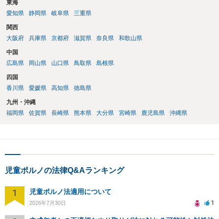
東海
愛知県
静岡県
岐阜県
三重県
関西
大阪府
兵庫県
京都府
滋賀県
奈良県
和歌山県
中国
広島県
岡山県
山口県
鳥取県
島根県
四国
香川県
愛媛県
高知県
徳島県
九州・沖縄
福岡県
佐賀県
長崎県
熊本県
大分県
宮崎県
鹿児島県
沖縄県
児童ポルノの法律Q&Aランキング
1
児童ポルノ法適用について
1
2026年7月30日