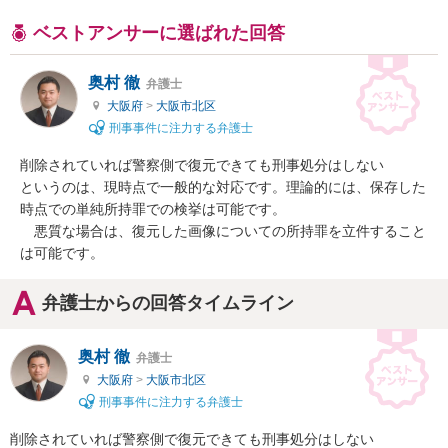
ベストアンサーに選ばれた回答
奥村 徹
弁護士
大阪府
>
大阪市北区
刑事事件に注力する弁護士
削除されていれば警察側で復元できても刑事処分はしない

というのは、現時点で一般的な対応です。理論的には、保存した
時点での単純所持罪での検挙は可能です。

　悪質な場合は、復元した画像についての所持罪を立件すること
は可能です。
弁護士からの回答タイムライン
奥村 徹
弁護士
大阪府
>
大阪市北区
刑事事件に注力する弁護士
削除されていれば警察側で復元できても刑事処分はしない
