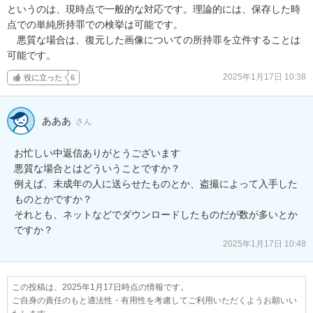
というのは、現時点で一般的な対応です。理論的には、保存した時
点での単純所持罪での検挙は可能です。

　悪質な場合は、復元した画像についての所持罪を立件することは
可能です。
2025年1月17日 10:38
役に立った
6
あああ
さん
お忙しい中返信ありがとうございます

悪質な場合とはどういうことですか？

例えば、未成年の人に送らせたものとか、盗撮によって入手した
ものとかですか？

それとも、ネットなどでダウンロードしたものだが数が多いとか
ですか？
2025年1月17日 10:48
この投稿は、2025年1月17日時点の情報です。
ご自身の責任のもと適法性・有用性を考慮してご利用いただくようお願いい