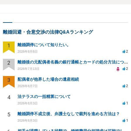
離婚回避・合意交渉の法律Q&Aランキング
1
離婚調停について知りたい。
2
2026年8月6日
2
離婚後の元配偶者名義の銀行通帳とカードの処分方法について
2
2026年7月13日
3
配偶者が他界した場合の遺産相続
2
2026年8月7日
4
法テラスの一括精算について
1
2026年8月3日
5
離婚調停不成立後、弁護士なしで裁判を進める方法は？
1
2026年8月3日