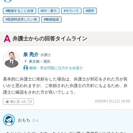
離婚すること自体
DV・暴力
モラハラ
調停
慰謝料請求したい側
離婚協議
弁護士からの回答タイムライン
泉 亮介
弁護士
東京都
>
港区
離婚・男女問題に注力する弁護士
基本的に弁護士に依頼をした場合は、弁護士が対応をされた方が良
いかと思われますが、ご依頼された弁護士の方針にもよるため、弁
護士に確認をされた方が良いでしょう。
2025年1月11日 19:09
役に立った
0
おもち
さん