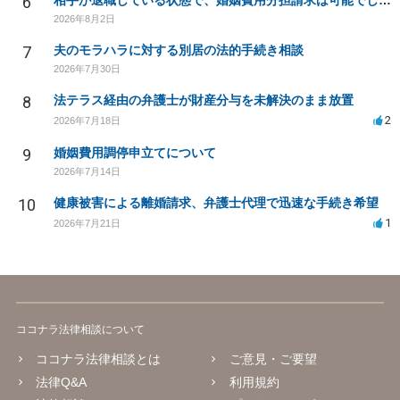
6
相手が退職している状態で、婚姻費用分担請求は可能でしょうか？
2026年8月2日
7
夫のモラハラに対する別居の法的手続き相談
2026年7月30日
8
法テラス経由の弁護士が財産分与を未解決のまま放置
2
2026年7月18日
9
婚姻費用調停申立てについて
2026年7月14日
10
健康被害による離婚請求、弁護士代理で迅速な手続き希望
1
2026年7月21日
ココナラ法律相談について
ココナラ法律相談とは
ご意見・ご要望
法律Q&A
利用規約