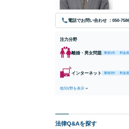
電話でお問い合わせ
注力分野
離婚・男女問題
事例1件
料金
インターネット
事例3件
料金
他3分野を表示
法律Q&Aを探す