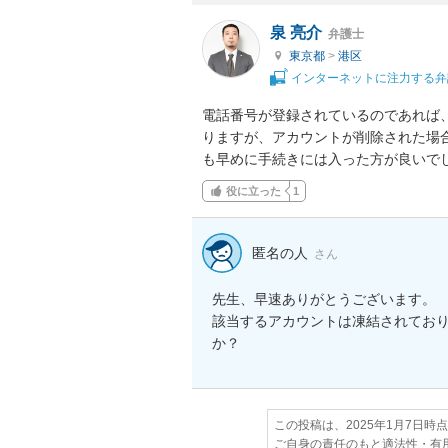
泉 亮介
弁護士
東京都
>
港区
インターネットに注力する弁
電話番号が登録されているのであれば、
りますが、アカウントが削除された場
も早めに手続きには入った方が良いで
役に立った
1
匿名の人
さん
先生、早速ありがとうございます。

該当するアカウントは凍結されてお
か？
この投稿は、2025年1月7日時
ご自身の責任のもと適法性・有