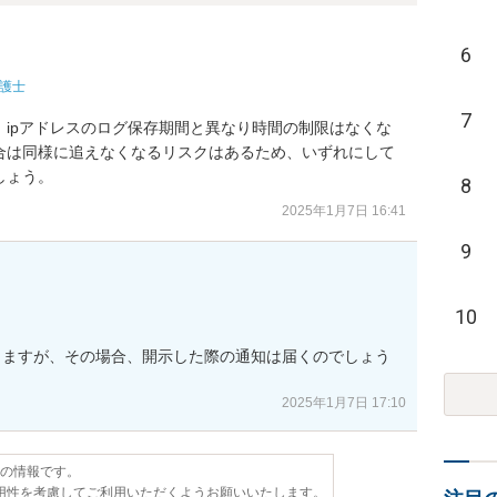
6
護士
7
ipアドレスのログ保存期間と異なり時間の制限はなくな
合は同様に追えなくなるリスクはあるため、いずれにして
しょう。
8
2025年1月7日 16:41
9
10
りますが、その場合、開示した際の通知は届くのでしょう
2025年1月7日 17:10
点の情報です。
用性を考慮してご利用いただくようお願いいたします。