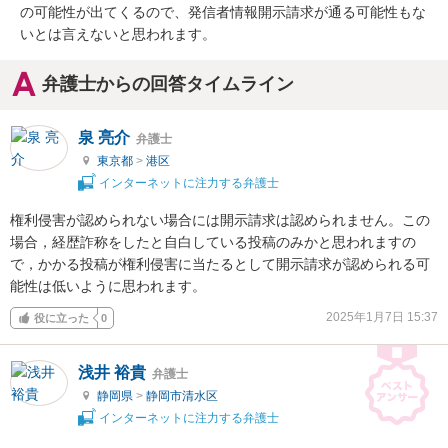
の可能性が出てくるので、発信者情報開示請求が通る可能性もな
いとは言えないと思われます。
弁護士からの回答タイムライン
泉 亮介
弁護士
東京都
>
港区
インターネットに注力する弁護士
権利侵害が認められない場合には開示請求は認められません。この
場合，経歴詐称をしたと自白している投稿のみかと思われますの
で，かかる投稿が権利侵害に当たるとして開示請求が認められる可
能性は低いように思われます。
2025年1月7日 15:37
役に立った
0
浅井 裕貴
弁護士
静岡県
>
静岡市清水区
インターネットに注力する弁護士