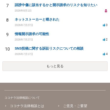
7
誹謗中傷に該当するかと開示請求のリスクを知りたい
2026年8月1日
8
ネットストーカーと晒された
3
2026年7月27日
9
情報開示請求の可能性
2
2026年7月27日
10
SNS投稿に関する訴訟リスクについての相談
4
2026年7月17日
もっと見る
ココナラ法律相談について
ココナラ法律相談とは
ご意見・ご要望