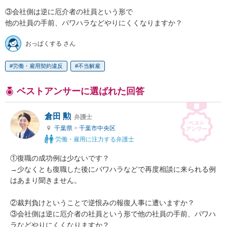
③会社側は逆に厄介者の社員という形で

他の社員の手前、パワハラなどやりにくくなりますか？
おっぱくする さん
労働・雇用契約違反
不当解雇
ベストアンサーに選ばれた回答
倉田 勲
弁護士
千葉県
>
千葉市中央区
労働・雇用に注力する弁護士
①復職の成功例は少ないです？

→少なくとも復職した後にパワハラなどで再度相談に来られる例
はあまり聞きません。

②裁判負けということで逆恨みの報復人事に遭いますか？

③会社側は逆に厄介者の社員という形で他の社員の手前、パワハ
ラなどやりにくくなりますか？
