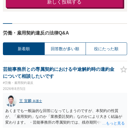
新しく投稿する
労働・雇用契約違反の法律Q&A
新着順
回答数が多い順
役にたった順
芸能事務所との専属契約における中途解約時の違約金
について相談したいです
#労働・雇用契約違反
2026年8月5日
王 宣麟
弁護士
あくまでも一般論的な回答になってしまうのですが、本契約の性質
が、「雇用契約」なのか「業務委託契約」なのかにより大きく結論が
変わります。 ・芸能事務所の専属契約では、残存期間や報酬額、投下
コストを基準に違約金や損害金を設定する例はあります。ただし、実