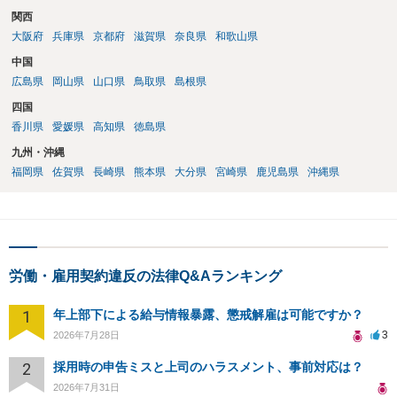
関西
大阪府
兵庫県
京都府
滋賀県
奈良県
和歌山県
中国
広島県
岡山県
山口県
鳥取県
島根県
四国
香川県
愛媛県
高知県
徳島県
九州・沖縄
福岡県
佐賀県
長崎県
熊本県
大分県
宮崎県
鹿児島県
沖縄県
労働・雇用契約違反の法律Q&Aランキング
1
年上部下による給与情報暴露、懲戒解雇は可能ですか？
3
2026年7月28日
2
採用時の申告ミスと上司のハラスメント、事前対応は？
2026年7月31日