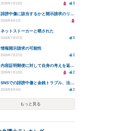
5
2026年7月23日
誹謗中傷に該当するかと開示請求のリスクを知りたい
2026年8月1日
ネットストーカーと晒された
3
2026年7月27日
情報開示請求の可能性
2
2026年7月27日
内容証明郵便に対して自身の考えを返答しなければなりませんか？
2
2026年7月10日
SNSでの誹謗中傷と金銭トラブル、法的対応の相談
2
2026年8月4日
もっと見る