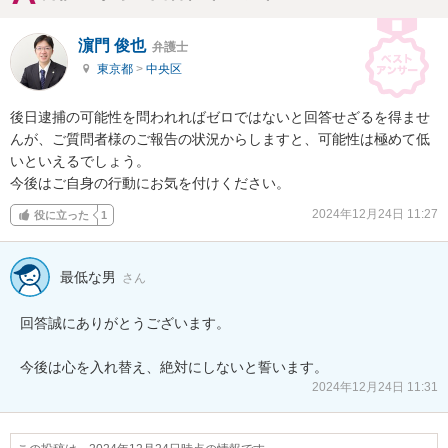
濵門 俊也
弁護士
東京都
>
中央区
後日逮捕の可能性を問われればゼロではないと回答せざるを得ませ
んが、ご質問者様のご報告の状況からしますと、可能性は極めて低
いといえるでしょう。

今後はご自身の行動にお気を付けください。
2024年12月24日 11:27
役に立った
1
最低な男
さん
回答誠にありがとうございます。

今後は心を入れ替え、絶対にしないと誓います。
2024年12月24日 11:31