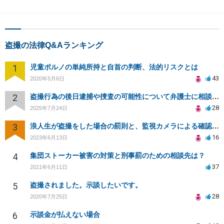
盗撮の法律Q&Aランキング
1
児童ポルノの単純所持と自首の判断、法的リスクとは
43
2020年5月6日
2
盗撮行為の後日逮捕や捜査の可能性について弁護士に相談したい
28
2025年7月24日
3
浪人生が盗撮をした場合の罰則と、監視カメラによる確認について
16
2023年6月13日
4
集団ストーカー被害の対策と刑事罰のための相談先は？
37
2021年6月11日
5
盗撮されました。示談したいです。
28
2020年7月25日
6
示談金が払えない場合