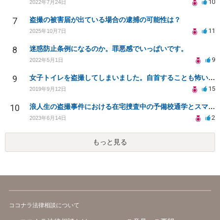
10
2022年7月24日
7
盗撮の被害届が出ている場合の逮捕の可能性は？
11
2025年10月7日
8
迷惑防止条例になるのか。罪悪感でいっぱいです。
9
2022年5月1日
9
女子トイレを盗撮してしまいました。自首することも怖いです。どうすれば良いでしょうか。
15
2019年9月12日
10
浪人生の盗撮事件における在宅捜査中の予備校通学とスマートフォン押収について
2
2023年6月14日
もっと見る
ココナラ法律相談について