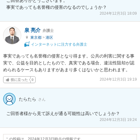
ご回答ありがとうございます。

事実であっても名誉権の侵害のなるのでしょうか？
2024年12月3日 18:09
泉 亮介
弁護士
東京都
>
港区
インターネットに注力する弁護士
事実であっても名誉権の侵害となり得ます。公共の利害に関する事
実で、公益を目的としたもので、真実である場合、違法性阻却が認
められるケースもありますがあまり多くはないかと思われます。
2024年12月3日 19:19
役に立った
0
たらたら
さん
ご回答者様から見て訴えが通る可能性は高いでしょうか？
2024年12月3日 19:24
この投稿は、2024年12月3日時点の情報です。