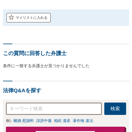
マイリストに入れる
この質問に回答した弁護士
条件に一致する弁護士が見つかりませんでした
法律Q&Aを探す
検索
例）
離婚 慰謝料
誹謗中傷
相続 遺産
著作物 違法