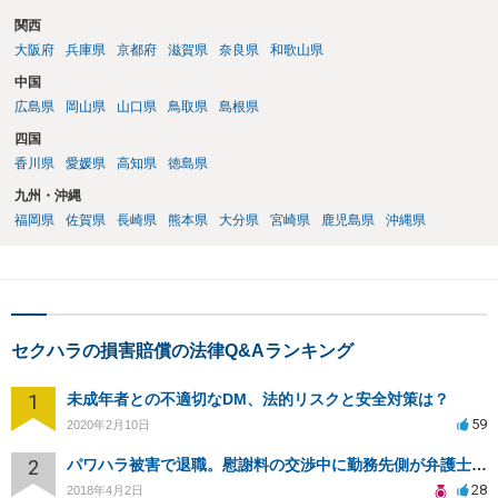
関西
大阪府
兵庫県
京都府
滋賀県
奈良県
和歌山県
中国
広島県
岡山県
山口県
鳥取県
島根県
四国
香川県
愛媛県
高知県
徳島県
九州・沖縄
福岡県
佐賀県
長崎県
熊本県
大分県
宮崎県
鹿児島県
沖縄県
セクハラの損害賠償の法律Q&Aランキング
1
未成年者との不適切なDM、法的リスクと安全対策は？
59
2020年2月10日
2
パワハラ被害で退職。慰謝料の交渉中に勤務先側が弁護士を立ててきました
28
2018年4月2日