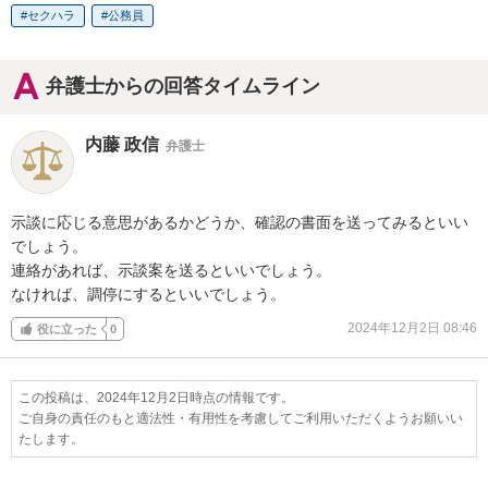
セクハラ
公務員
弁護士からの回答タイムライン
内藤 政信
弁護士
示談に応じる意思があるかどうか、確認の書面を送ってみるといい
でしょう。

連絡があれば、示談案を送るといいでしょう。

なければ、調停にするといいでしょう。
2024年12月2日 08:46
役に立った
0
この投稿は、2024年12月2日時点の情報です。
ご自身の責任のもと適法性・有用性を考慮してご利用いただくようお願いい
たします。