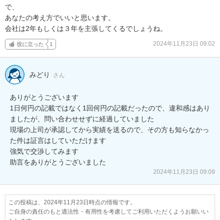
で、

あなたの考え方でいいと思います。

会社は2年もしくは３年を主張してくるでしょうね。
2024年11月23日 09:02
役に立った
1
みどり
さん
ありがとうございます

1日何円の記載ではなく1回何円の記載だったので、違和感はあり
ましたが、問い合わせせずに経過していました

現場の上司が承認してから実績を送るので、その方も知らなかっ
た件は証言はしていただけます

強気で交渉してみます

助言をありがとうございました
2024年11月23日 09:09
この投稿は、2024年11月23日時点の情報です。
ご自身の責任のもと適法性・有用性を考慮してご利用いただくようお願いい