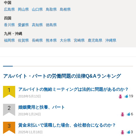
中国
広島県
岡山県
山口県
鳥取県
島根県
四国
香川県
愛媛県
高知県
徳島県
九州・沖縄
福岡県
佐賀県
長崎県
熊本県
大分県
宮崎県
鹿児島県
沖縄県
アルバイト・パートの労働問題の法律Q&Aランキング
1
アルバイトの無給ミーティングは法的に問題があるのか？
19
2018年5月13日
2
婚姻費用と扶養、パート
6
2019年1月24日
3
賃金未払いで退職した場合、会社都合になるのか？
3
2025年11月18日