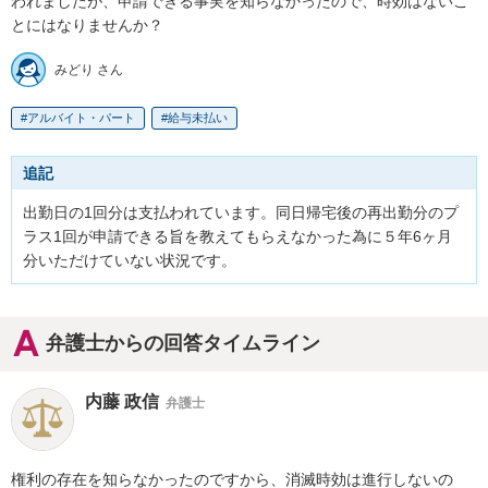
われましたが、申請できる事実を知らなかったので、時効はないこ
とにはなりませんか？
みどり さん
アルバイト・パート
給与未払い
追記
出勤日の1回分は支払われています。同日帰宅後の再出勤分のプ
ラス1回が申請できる旨を教えてもらえなかった為に５年6ヶ月
分いただけていない状況です。
弁護士からの回答タイムライン
内藤 政信
弁護士
権利の存在を知らなかったのですから、消滅時効は進行しないの