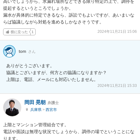
高いでしょうから、水漏れ場所などできる限り特定の上で、調停を
提起するというところでしょうか。

漏水が具体的に特定できるなら、訴訟でもよいですが、あいまいな
らば協議しながら対処を進めるしかなさそうです。
2024年11月21日 15:06
役に立った
1
tom
さん
ありがとうございます。

協議とございますが、何方との協議になりますか？

上階は、電話、メールにも対応いたしません。
2024年11月21日 15:33
岡田 晃朝
弁護士
兵庫県
>
西宮市
上階とマンション管理組合です。

電話や面談は無理な状況でしょうから、調停の場でということにな
ります。