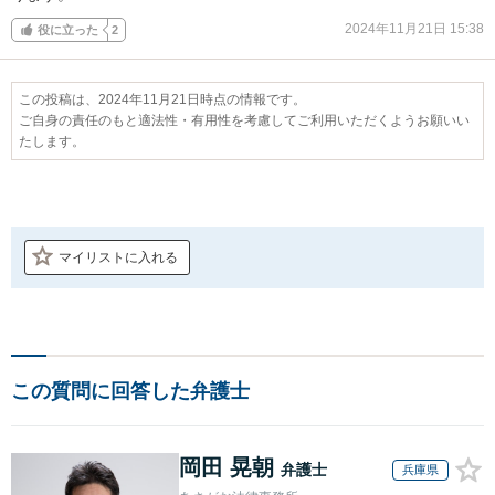
2024年11月21日 15:38
役に立った
2
この投稿は、2024年11月21日時点の情報です。
ご自身の責任のもと適法性・有用性を考慮してご利用いただくようお願いい
たします。
マイリストに入れる
この質問に回答した弁護士
岡田 晃朝
弁護士
兵庫県