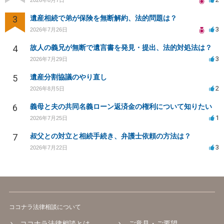
3
遺産相続で弟が保険を無断解約、法的問題は？
3
2026年7月26日
4
故人の義兄が無断で遺言書を発見・提出、法的対処法は？
3
2026年7月29日
5
遺産分割協議のやり直し
2
2026年8月5日
6
義母と夫の共同名義ローン返済金の権利について知りたい
1
2026年7月25日
7
叔父との対立と相続手続き、弁護士依頼の方法は？
3
2026年7月22日
ココナラ法律相談について
ココナラ法律相談とは
ご意見・ご要望