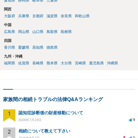
愛知県
静岡県
岐阜県
三重県
関西
大阪府
兵庫県
京都府
滋賀県
奈良県
和歌山県
中国
広島県
岡山県
山口県
鳥取県
島根県
四国
香川県
愛媛県
高知県
徳島県
九州・沖縄
福岡県
佐賀県
長崎県
熊本県
大分県
宮崎県
鹿児島県
沖縄県
家族間の相続トラブルの法律Q&Aランキング
1
認知症診断後の財産移動について
9
2026年7月24日
2
相続について教えて下さい
2
2026年8月7日