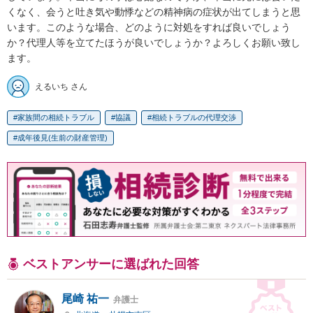
くなく、会うと吐き気や動悸などの精神病の症状が出てしまうと思
います。このような場合、どのように対処をすれば良いでしょう
か？代理人等を立てたほうが良いでしょうか？よろしくお願い致し
ます。
えるいち さん
家族間の相続トラブル
協議
相続トラブルの代理交渉
成年後見(生前の財産管理)
ベストアンサーに選ばれた回答
尾崎 祐一
弁護士