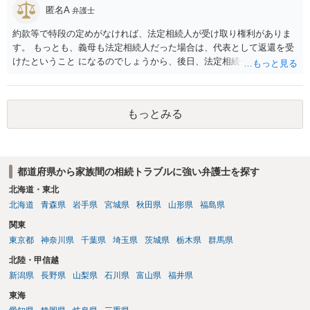
匿名A
弁護士
約款等で特段の定めがなければ、法定相続人が受け取り権利がありま
す。 もっとも、義母も法定相続人だった場合は、代表として返還を受
けたということ になるのでしょうから、後日、法定相続分に基づいて
精算を求めることは可能と思います。
もっとみる
都道府県から家族間の相続トラブルに強い弁護士を探す
北海道・東北
北海道
青森県
岩手県
宮城県
秋田県
山形県
福島県
関東
東京都
神奈川県
千葉県
埼玉県
茨城県
栃木県
群馬県
北陸・甲信越
新潟県
長野県
山梨県
石川県
富山県
福井県
東海