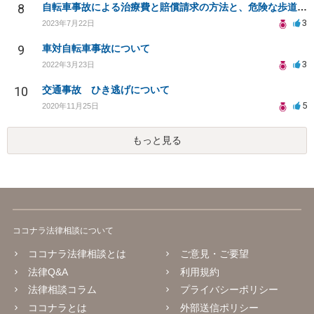
8
自転車事故による治療費と賠償請求の方法と、危険な歩道の改善について相談したい
3
2023年7月22日
9
車対自転車事故について
3
2022年3月23日
10
交通事故 ひき逃げについて
5
2020年11月25日
もっと見る
ココナラ法律相談について
ココナラ法律相談とは
ご意見・ご要望
法律Q&A
利用規約
法律相談コラム
プライバシーポリシー
ココナラとは
外部送信ポリシー