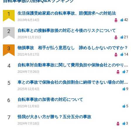
自転車事故の法律Q&Aランキング
1
生活保護受給家庭の自転車事故、賠償請求への対処法
42
2019年6月14日
2
自転車との接触事故後の対応と今後のリスクについて
21
2020年11月15日
3
物損事故 相手が払う意思なし 諦めるしかないのですか？
14
2021年5月17日
4
自転車対自動車事故に関して費用負担や保険会社とのやり取りについて
7
2024年7月26日
5
車との事故で保険会社の負担割合に納得できない場合の対処法
9
2025年12月4日
6
自転車事故の加害者の対応について
5
2023年11月9日
7
怪我が大きい方が勝ち？五分五分の事故
3
2024年7月18日