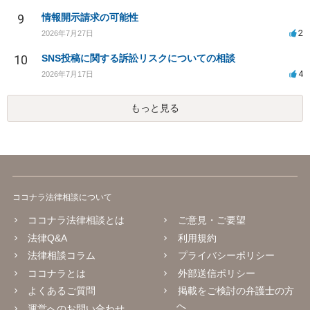
9
情報開示請求の可能性
2
2026年7月27日
10
SNS投稿に関する訴訟リスクについての相談
4
2026年7月17日
もっと見る
ココナラ法律相談について
ココナラ法律相談とは
ご意見・ご要望
法律Q&A
利用規約
法律相談コラム
プライバシーポリシー
ココナラとは
外部送信ポリシー
よくあるご質問
掲載をご検討の弁護士の方
へ
運営へのお問い合わせ