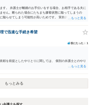
ます。 弁護士が離婚のお手伝いをする場合、お相手である夫に
ません。断られた場合にたちまち膠着状態に陥ってしまうの
に陥らせてしまう可能性が高いためです。 実務的には、ご相談
選択を採らざるを得ないことが圧倒的多数です。
理で迅速な手続き希望
役にたった
1
依頼を前提としたやりとりに関しては、 個別の弁護士とのやり
もっとみる
い弁護士を探す