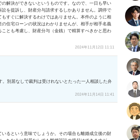
での解決ができないというものです。なので、一日も早い
訴訟を提訴し、財産分与請求するしかありません。調停で
てもすぐに解決するわけではありません。本件のように相
産の住宅ローンの状況はわかりませんが、相手が相手名義
ることも考慮し、財産分与（金銭）で精算すべきかと思わ
2024年11月12日 11:11
です。別居なしで裁判は受けれないとたった一人相談した弁
2024年11月14日 11:41
ているという意味でしょうか。その場合も離婚成立後の財