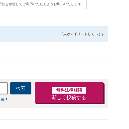
用性を考慮してご利用いただくようお願いいたします。
2人が
マイリストしています
検索
無料法律相談
新しく投稿する
 違法