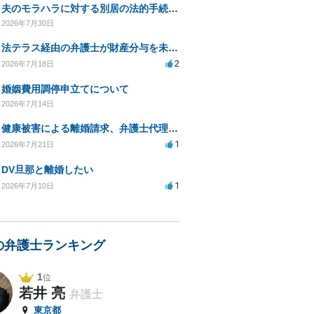
夫のモラハラに対する別居の法的手続き相談
2026年7月30日
法テラス経由の弁護士が財産分与を未解決のまま放置
2
2026年7月18日
婚姻費用調停申立てについて
2026年7月14日
健康被害による離婚請求、弁護士代理で迅速な手続き希望
1
2026年7月21日
DV旦那と離婚したい
1
2026年7月10日
の弁護士ランキング
1
位
若井 亮
弁護士
東京都