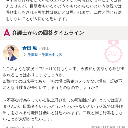
えませんが、目撃者もいるかどうかもわからないという状況では
呼び出しをされる可能性は低いとは思われます。二度と同じ行為
をしないことが大切かと思います。
弁護士からの回答タイムライン
倉田 勲
弁護士
千葉県
>
千葉市中央区
1,このような状況下で2ヶ月間何もない中、今後私が警察から呼び出
されることはありますでしょうか。

2,塾内での出来事であり、その場に防犯カメラがない場合、証拠不
足となり捜査が長引いてしまうものなのでしょうか？

→不審な行為をしている以上呼び出しの可能性がゼロとまでは言え
ませんが、目撃者もいるかどうかもわからないという状況では呼び
出しをされる可能性は低いとは思われます。二度と同じ行為をしな
いことが大切かと思います。
2024年11月9日 14:26
役に立った
1