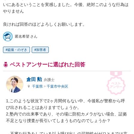
いにあるということを実感しました。今後、絶対このような行為は
やりません

良ければ回答のほどよろしくお願いします。
匿名希望 さん
盗撮・のぞき
加害者
ベストアンサーに選ばれた回答
倉田 勲
弁護士
千葉県
>
千葉市中央区
1,このような状況下で2ヶ月間何もない中、今後私が警察から呼
び出されることはありますでしょうか。

2,塾内での出来事であり、その場に防犯カメラがない場合、証拠
不足となり捜査が長引いてしまうものなのでしょうか？

→不審な行為をしている以上呼び出しの可能性がゼロとまでは言