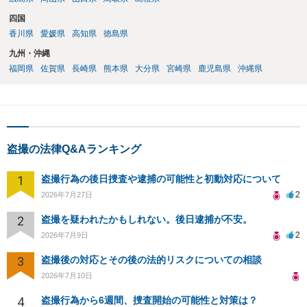
四国
香川県
愛媛県
高知県
徳島県
九州・沖縄
福岡県
佐賀県
長崎県
熊本県
大分県
宮崎県
鹿児島県
沖縄県
盗撮の法律Q&Aランキング
1
盗撮行為の後日捜査や逮捕の可能性と初動対応について
2
2026年7月27日
2
盗撮を疑われたかもしれない。後日逮捕が不安。
2
2026年7月9日
3
盗撮後の対応とその後の法的リスクについての相談
2026年7月10日
4
盗撮行為から6週間、捜査開始の可能性と対策は？