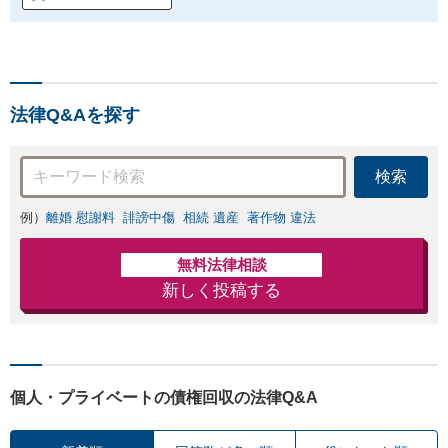
法律Q&Aを探す
検索
例）
離婚 慰謝料
誹謗中傷
相続 遺産
著作物 違法
無料法律相談
新しく投稿する
個人・プライベートの債権回収の法律Q&A