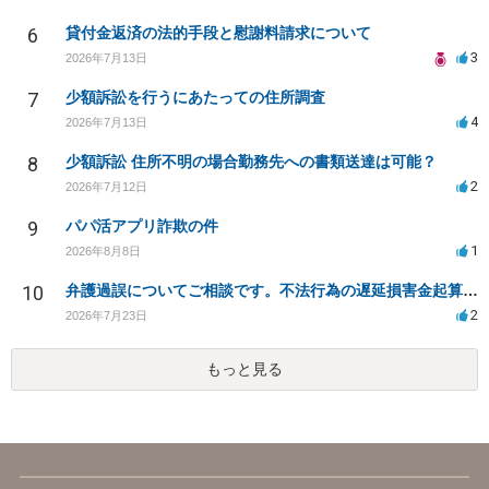
6
貸付金返済の法的手段と慰謝料請求について
3
2026年7月13日
7
少額訴訟を行うにあたっての住所調査
4
2026年7月13日
8
少額訴訟 住所不明の場合勤務先への書類送達は可能？
2
2026年7月12日
9
パパ活アプリ詐欺の件
1
2026年8月8日
10
弁護過誤についてご相談です。不法行為の遅延損害金起算日について。
2
2026年7月23日
もっと見る