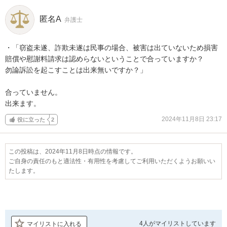
匿名A
弁護士
・「窃盗未遂、詐欺未遂は民事の場合、被害は出ていないため損害
賠償や慰謝料請求は認めらないということで合っていますか？

勿論訴訟を起こすことは出来無いですか？」

合っていません。

出来ます。
2024年11月8日 23:17
役に立った
2
この投稿は、2024年11月8日時点の情報です。
ご自身の責任のもと適法性・有用性を考慮してご利用いただくようお願いい
たします。
4人が
マイリストしています
マイリストに入れる