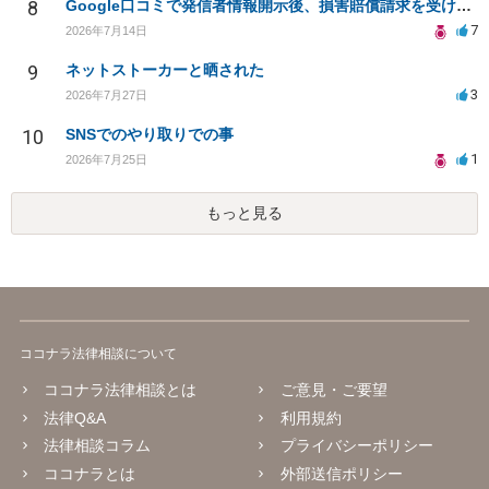
8
Google口コミで発信者情報開示後、損害賠償請求を受けています。示談について相談です。
7
2026年7月14日
9
ネットストーカーと晒された
3
2026年7月27日
10
SNSでのやり取りでの事
1
2026年7月25日
もっと見る
ココナラ法律相談について
ココナラ法律相談とは
ご意見・ご要望
法律Q&A
利用規約
法律相談コラム
プライバシーポリシー
ココナラとは
外部送信ポリシー