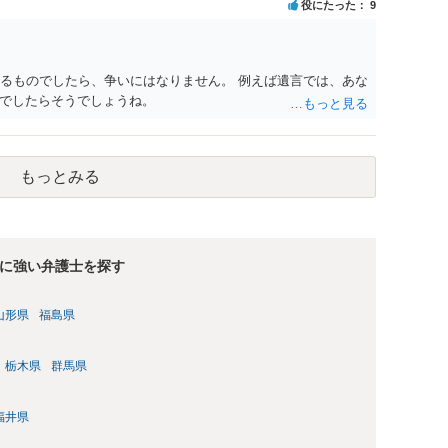
役にたった
9
きるものでしたら、争いにはなりません。 例えば遺言では、あな
でしたらそうでしょうね。
もっとみる
に強い弁護士を探す
山形県
福島県
栃木県
群馬県
福井県