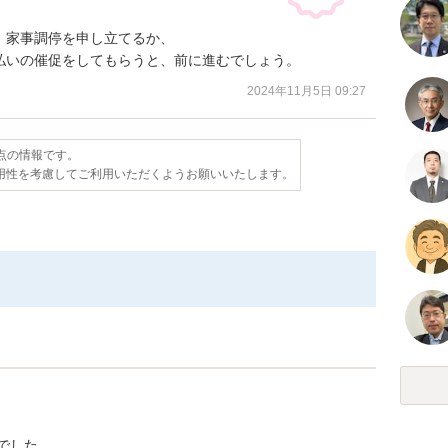
家事調停を申し立てるか、

払いの催促をしてもらうと、前に進むでしょう。
2024年11月5日 09:27
時点の情報です。
用性を考慮してご利用いただくようお願いいたします。
でした