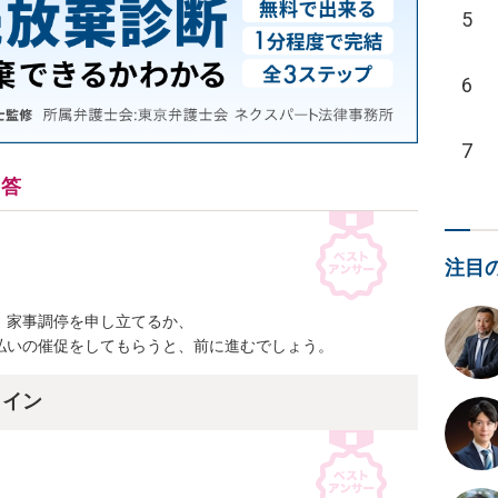
5
6
7
回答
注目
家事調停を申し立てるか、

払いの催促をしてもらうと、前に進むでしょう。
ライン