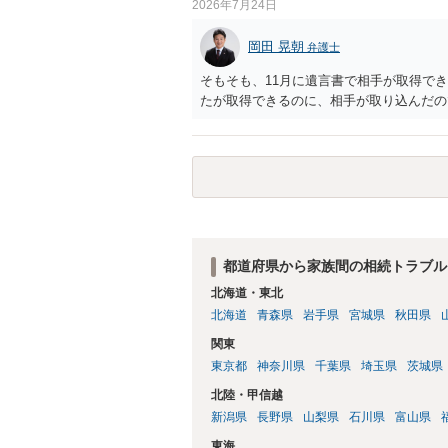
2026年7月24日
岡田 晃朝
弁護士
そもそも、11月に遺言書で相手が取得で
たが取得できるのに、相手が取り込んだの
都道府県から家族間の相続トラブル
北海道・東北
北海道
青森県
岩手県
宮城県
秋田県
関東
東京都
神奈川県
千葉県
埼玉県
茨城県
北陸・甲信越
新潟県
長野県
山梨県
石川県
富山県
東海