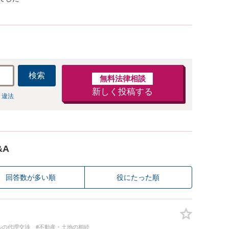
検索
無料法律相談
新しく投稿する
 違法
&A
回答数が多い順
役にたった順
ルの代理交渉
#不動産・土地の相続