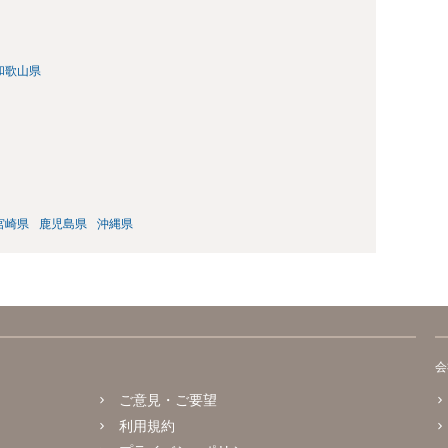
和歌山県
宮崎県
鹿児島県
沖縄県
会
ご意見・ご要望
利用規約