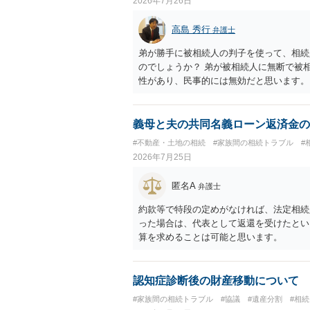
2026年7月26日
高島 秀行
弁護士
弟が勝手に被相続人の判子を使って、相続
のでしょうか？ 弟が被相続人に無断で被
性があり、民事的には無効だと思います。
護士に面談で詳しい事情を話して相談 さ
義母と夫の共同名義ローン返済金の
#不動産・土地の相続
#家族間の相続トラブル
#
2026年7月25日
匿名A
弁護士
約款等で特段の定めがなければ、法定相続
った場合は、代表として返還を受けたとい
算を求めることは可能と思います。
認知症診断後の財産移動について
#家族間の相続トラブル
#協議
#遺産分割
#相