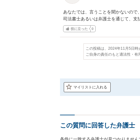
あなたでは、言うことを聞かないので、
司法書士あるいは弁護士を通じて、支
役に立った
0
この投稿は、2024年11月5日
ご自身の責任のもと適法性・有
マイリストに入れる
この質問に回答した弁護士
条件に一致する弁護士が見つかりません