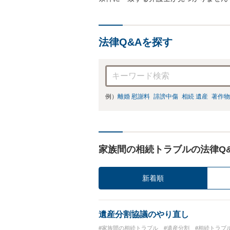
法律Q&Aを探す
例）
離婚 慰謝料
誹謗中傷
相続 遺産
著作物
家族間の相続トラブルの法律Q
新着順
遺産分割協議のやり直し
#家族間の相続トラブル
#遺産分割
#相続トラブ