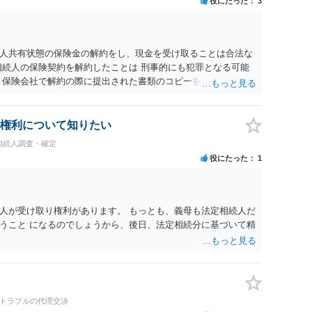
役にたった
3
人共有状態の保険金の解約をし、現金を受け取ることは合法な
相続人の保険契約を解約したことは 刑事的にも犯罪となる可能
 保険会社で解約の際に提出された書類のコピーを取得して、弁
れたら良いと思います。
権利について知りたい
相続人調査・確定
役にたった
1
人が受け取り権利があります。 もっとも、義母も法定相続人だ
うこと になるのでしょうから、後日、法定相続分に基づいて精
続トラブルの代理交渉